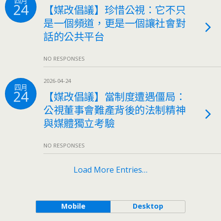
四月
24
【媒改倡議】珍惜公視：它不只
是一個頻道，更是一個讓社會對
話的公共平台
NO RESPONSES
2026-04-24
四月
24
【媒改倡議】當制度遭遇僵局：
公視董事會難產背後的法制精神
與媒體獨立考驗
NO RESPONSES
Load More Entries…
Mobile
Desktop