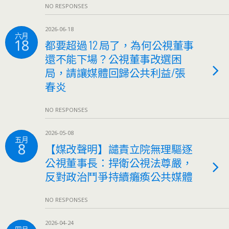
NO RESPONSES
2026-06-18
六月
18
都要超過 12 局了，為何公視董事
還不能下場？公視董事改選困
局，請讓媒體回歸公共利益/張
春炎
NO RESPONSES
2026-05-08
五月
8
【媒改聲明】譴責立院無理驅逐
公視董事長：捍衛公視法尊嚴，
反對政治鬥爭持續癱瘓公共媒體
NO RESPONSES
2026-04-24