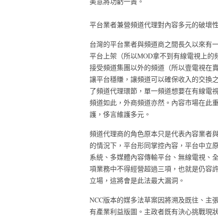
美意將功虧一簣。
平台業者兼營頻道代理對內容多元的破壞
台灣的平台業者與頻道商之間長久以來有
平台上架（所以MOD拿不到有線電視上的
接受頻道集團以外的頻道（所以壹電視在
讓平台穩賺，讓頻道可以確保收入的交換
了頻道代理環節，單一頻道想要在有線電
頻道如此，外商頻道亦然。內容市場在此
護，侈言維護多元。
頻道代理商的角色原本只是代表內容業者
的情況下，平台形同掌控內容，平台中立
系統、多媒體內容傳輸平台、無線電視、
項業務中不得經營超過三項，也就是仍容
立場，這將會是此法最大漏洞。
NCC版本的媒多法草案因將溯及既往、主
有產業利益版圖。主政者既有決心挑戰現