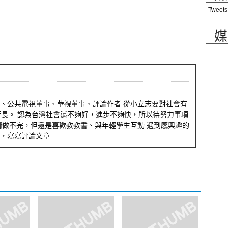
Tweets
媒
、公共電視董事、華視董事、評論作者 從小立志要對社會有
行長。 認為台灣社會還不夠好，進步不夠快，所以待努力事項
情做不完，但還是喜歡教教書、與年輕學生互動 遇到感興趣的
，寫寫評論文章