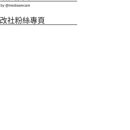
 by @mediawecare
改社粉絲專頁