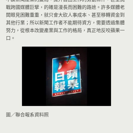
戰跨國媒體巨擘，的確是漫長而困難的路途。許多媒體老
闆眼見困難重重，就只會大砍人事成本、甚至移轉資金到
其他行業；所以新聞工作者不能期待資方，需要透過集體
努力，從根本改變產業與工作的格局，真正地反咬蘋果一
口。
圖／聯合報系資料照