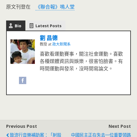
原文刊登在
《聯合報》鳴人堂
Bio
Latest Posts
劉 昌德
教授
at
政大新聞系
喜歡看運動賽事，關注社會運動。喜歡
各種媒體資訊與娛樂，很害怕臉書。有
時間運動與發呆，沒時間寫論文。
Previous Post
Next Post
致流行音樂補助案：「射殺
中國民主正在失去一位重要領路