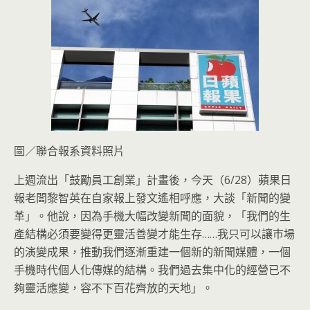
圖／聯合報系資料照片
上週流出「鼓勵員工創業」計畫後，今天（6/28）蘋果日
報老闆黎智英在自家報上發文遙相呼應，大談「新聞的變
革」。他說，因為手機大幅改變新聞的面貌，「我們的生
產結構必須要變得更靈活善變才能生存……我只可以讓巿場
的演變成果，推動我們逐漸重建一個新的新聞媒體，一個
手機時代個人化傳媒的結構。我們過去集中化的經營已不
夠靈活應變，容不下百花齊放的天地」。