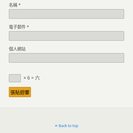
名稱
*
電子郵件
*
個人網站
× 6 = 六
Back to top