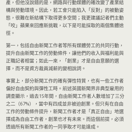
產，但他沒說錯的是，網路與行動媒體的確改變了產業結
構與勞動環境。因此，若工會只能陷入「反對」的被動姿
態，很難在新結構下取得更多空間；我更建議記者們主動
「咬」蘋果來回應新挑戰，以下是可能採取的兩個集體途
徑。
第一，包括自由新聞工作者等所有媒體勞工的共同行動，
提升自由新聞工作的勞動條件，讓他們的收入與福利能與
正職記者相當；如此一來，「創業」才是自由意願的選
擇，而不是資方裁員減薪的變相說詞。
事實上，部分新聞工作的確有彈性特質，也有一些工作者
偏好自由契約與彈性工時。前述英國新聞界非典型雇用的
調查顯示，過去15年間，自由新聞工作者人數增加了三分
之二（67%），當中有四成並非被迫創業。但只有在自由
工作的勞動條件提升，新聞工作者才是「真正自由」地選
擇成為自由工作者，創業也才有未來。而這個前提，必須
透過所有新聞工作者的一同爭取才可能達成。