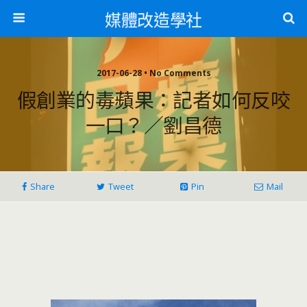
媒體改造學社
2017-06-28 • No Comments
假創業的毒蘋果：記者如何反咬
一口？／劉昌德
Share
Tweet
Pin
Mail