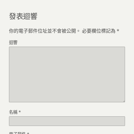
發表迴響
你的電子郵件位址並不會被公開。
必要欄位標記為
*
迴響
名稱
*