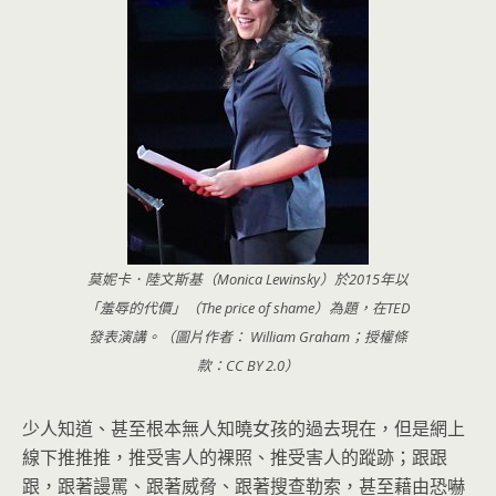
莫妮卡．陸文斯基（Monica Lewinsky）於2015年以
「羞辱的代價」（The price of shame）為題，在TED
發表演講。（圖片作者： William Graham；授權條
款：CC BY 2.0）
少人知道、甚至根本無人知曉女孩的過去現在，但是網上
線下推推推，推受害人的裸照、推受害人的蹤跡；跟跟
跟，跟著謾罵、跟著威脅、跟著搜查勒索，甚至藉由恐嚇