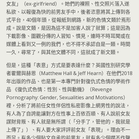
女友」（ex-girlfriend）。她們的裸照、性交照片落入遂
私欲、以報復為快的前男友手中，後者恣意將其上傳到各
式平台，40個年頭，從報紙到網路，新的色情文類於焉形
成。說是文類，是因為這不是加害人說了就算；這是因為
下載影像、圍觀分傳的人習知、慣見，連時不時耳聞或在
媒體上看到又一例的我們，也不得不承認自是一類。時間
一久，尋常了，與其他文體不同，這就成了新文類。
但是，這種「表意」方式是要表達什麼？英國性別研究學
者霍爾與赫恩（Matthew Hall & Jeff Hearn）在他們2018
年出版的作品、也是第一本專門針對復仇式色情的學術作
品 《復仇式色情：性別、性與動機》（Revenge
Pornography: Gender, Sexualities and Motivations）
裡，分析了將前任女性伴侶性私密影像上網男性的說法，
有人為了自誇能讓對方在性事上百依百順、有人說前女友
謀財背叛、有人就是無所謂（「分手了，管他的，我就是
上傳了」）、有人要大家評評前女友「表現」。理由不一
而足。有多少個貼文自承的前男友，就有多少個噤不作聲