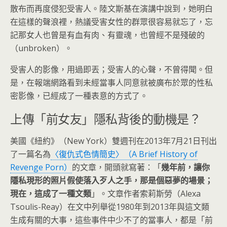
散布而再度侵犯受害人。陸文斯基在演講中說到，她明白
在這樣的聲浪裡，熱議受害女性的群眾很容易就忘了，忘
記那女人也曾是有血有肉、有靈魂，也曾經不是殘破的
（unbroken）。
受害人的影像，用過即丟；受害人的心聲，不曾得聞。但
是，在報端網路看到未經當事人同意就被廣布於眾的性私
密影像，已經成了一種表意的方式了。
上傳「前女友」隱私背後的動機是？
美國《紐約》（New York）雙週刊在2013年7月21日刊出
了一篇名為
〈復仇式色情簡史〉（A Brief History of
Revenge Porn）
的文章，開頭就寫著：「
幾年前，讓你
隱私現形的照片假使落入歹人之手，那是個惡夢的場景；
現在，這成了一種文類
」。文章作者索莉斯勞（Alexa
Tsoulis-Reay）在文中列舉從1980年到2013年與這文類
生成有關的大事，這些事件中少不了的當事人，都是「前