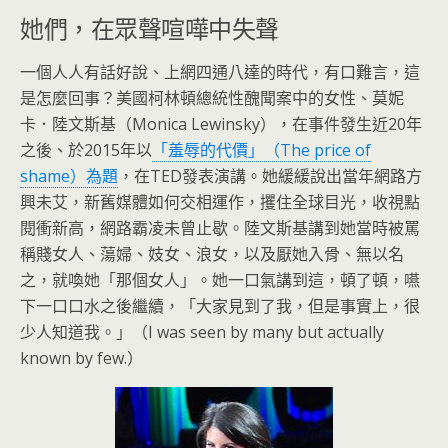
她們，在眾聲喧嘩中失聲
一個人人有話好說、上網四通八達的時代，有口難言，這
是怎麼回事？美國柯林頓總統性醜聞案中的女性、莫妮
卡．陸文斯基（Monica Lewinsky），在事件發生近20年
之後、於2015年以
「羞辱的代價」（The price of
shame）為題
，在TED發表演講。她緩緩說出當年網路方
興未艾，新舊媒體如何交相運作，攫住全球目光，收視點
閱衝新高，網路霸凌未曾止歇。陸文斯基講到她當時被罵
稱賤女人、蕩婦、妓女、浪女，以及厭她入骨、無以名
之，就喚她「那個女人」。她一口氣講到這，頓了頓，嚥
下一口口水之後繼續，「大家見到了我，但是事實上，很
少人知道我。」（I was seen by many but actually
known by few.）