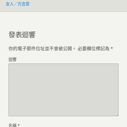
女人／方念萱
發表迴響
你的電子郵件位址並不會被公開。
必要欄位標記為
*
迴響
名稱
*