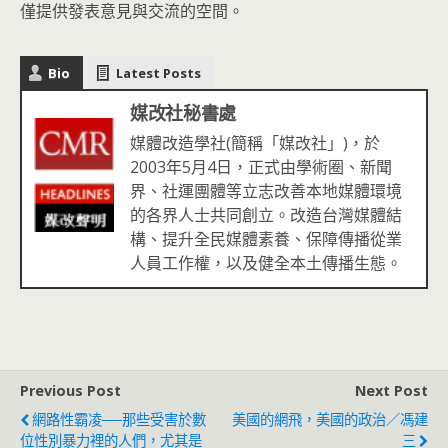
僅提供發表意見與交流的空間。
Bio
Latest Posts
媒改社秘書處
媒體改造學社(簡稱「媒改社」)，於
2003年5月4日，正式由學術圈、新聞
界、社運團體等立志改善本地媒體環境
的各界人士共同創立。改造台灣媒體結
構、提升全民媒體素養、保障傳播從業
人員工作權，以及健全本土傳播生態。
Previous Post
Next Post
網路性霸凌──那些受害於數
美國的網飛，美國的政治／馮建
位性別暴力裡的人們，尤其是
三