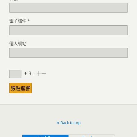
電子郵件
*
個人網站
+ 3 = 十一
Back to top