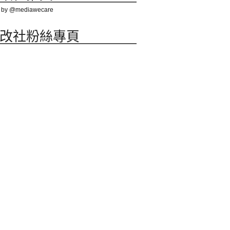
 by @mediawecare
改社粉絲專頁