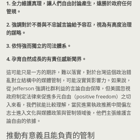
1. 全力維護真理，讓人們自由討論產生，遠勝於政府任何
管規。
2. 強調對於不善與不忠誠言論給予容忍，視為有高度治理
的謀略。
3. 依恃強而獨立的司法體系。
4. 孕育自然成長的有責任感新聞界。
這可能只是一方的期許，難以落實，對於台灣這個政治錯
亂對立結構中的媒體管制，可能沒實質影響力。如果說，
從 Jefferson 強調社群利益的言論自由保障，但美國忽視
政府制定法律來促進多元自由（positive freedom）之切
入來看，我們就能比較理解，當民進黨執政推薦中間偏左
志士進入文化與媒體政策與管制領域後，他們主張維護言
論自由的依據。
推動有意義且能負責的管制