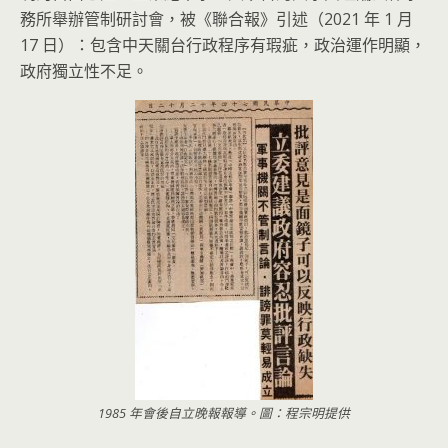
務所舉辦管制研討會，被《聯合報》引述（2021 年 1 月
17 日）：包含中天關台行政程序有瑕疵，政治運作明顯，
政府獨立性不足。
1985 年會後自立晚報報導。圖：程宗明提供