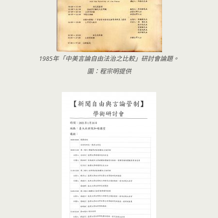
1985年「中美言論自由法治之比較」研討會論題。
圖：程宗明提供