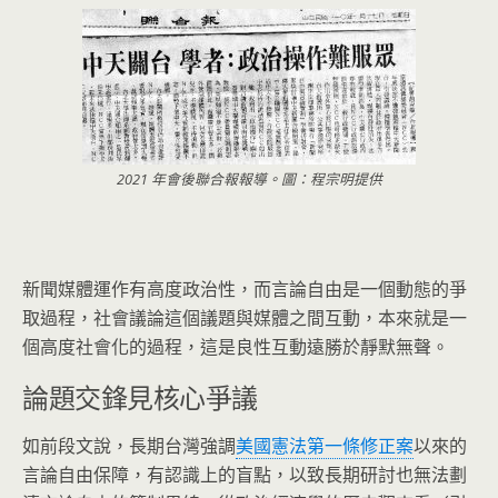
2021 年會後聯合報報導。圖：程宗明提供
新聞媒體運作有高度政治性，而言論自由是一個動態的爭
取過程，社會議論這個議題與媒體之間互動，本來就是一
個高度社會化的過程，這是良性互動遠勝於靜默無聲。
論題交鋒見核心爭議
如前段文說，長期台灣強調
美國憲法第一條修正案
以來的
言論自由保障，有認識上的盲點，以致長期研討也無法劃