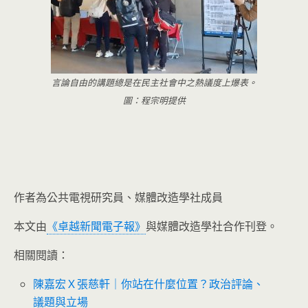
言論自由的講題總是在民主社會中之熱議度上爆表。
圖：程宗明提供
作者為公共電視研究員、媒體改造學社成員
本文由
《卓越新聞電子報》
與媒體改造學社合作刊登。
相關閱讀：
陳嘉宏Ｘ張慈軒｜你站在什麼位置？政治評論、
議題與立場