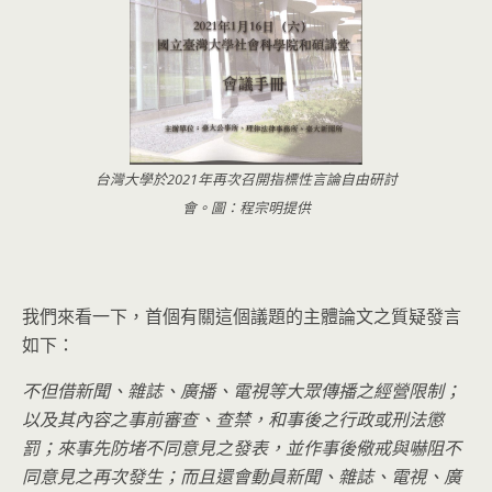
台灣大學於2021年再次召開指標性言論自由研討
會。圖：程宗明提供
我們來看一下，首個有關這個議題的主體論文之質疑發言
如下：
不但借新聞、雜誌、廣播、電視等大眾傳播之經營限制；
以及其內容之事前審查、查禁，和事後之行政或刑法懲
罰；來事先防堵不同意見之發表，並作事後儆戒與嚇阻不
同意見之再次發生；而且還會動員新聞、雜誌、電視、廣