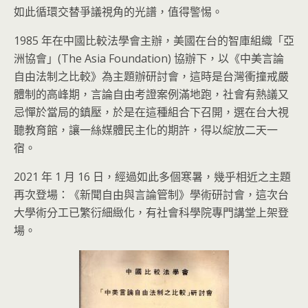
如此循環交替爭議視角的光譜，值得警惕。
1985 年在中國比較法學會主辦，美國在台的智庫組織「亞
洲協會」(The Asia Foundation) 協辦下，以《中美言論
自由法制之比較》為主題辦研討會，這時是台灣衝撞戒嚴
體制的高峰期，言論自由考證案例滿地跑，社會有熱議又
忌憚於當局的鎮壓，於是在這種組合下召開，選在台大視
聽教育館，讓一絲媒體民主化的期許，得以綻放二天一
宿。
2021 年 1 月 16 日，經過如此多個寒暑，幾乎相近之主題
再次登場：《新聞自由與言論管制》學術研討會，這次台
大學術分工已繁衍細緻化，有社會科學院專門講堂上架登
場。