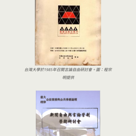
台灣大學於1985年召開言論自由研討會。圖：程宗
明提供