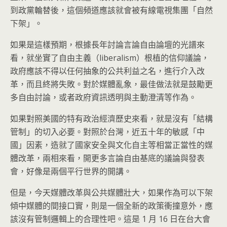
到政黨輪替後，這個頻道應該就會被有線電視集團「自然
下架」。
如果是這樣預期，根據長年討論言論自由論壇的光譜來
看，就坐實了自由主義（liberalism）根植的信仰議論，
政府應該不得以任何抽象的公共利益之名，進行介入改
革，而且終將失敗。對於媒體亂象，最佳做法就是鼓勵更
多自由討論，或者政府資訊透明與主動澄清等作為。
如果對照美國的特有政治經濟歷史來看，就是沒有「結構
管制」的切入必要。對照於台灣，近五十年的敏感「中
國」因素，造就了國家安全與文化自主等相當正當性的媒
體改革，兩相來看，開更多言論自由基底的議論與發表
會，好像是兩個平行世界的開講。
但是，今天媒體改革與公共媒體壯大，如果作為可以下架
傾中媒體的間接口實，則是一個全新的政策衝撞意外，應
該沒有管制邏輯上的合理性吧。這是 1 月 16 日在台大會