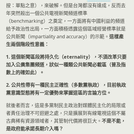
按：單點之意），來破解。但是台灣都沒有達成，反而去
年突然殺出一個公共電視新聞頻道標準
（benchmarking）之奠定，一方面將有中國利益的頻道
給予政治性出局，一方面積極透露這個區域經營標準就是
公共新聞（impartiality and accuracy）的示範。
這樣產
生兩個階段性意義：
1. 這個新聞區段將持久化（eternality），不須改革只要
加入公廣集團頻道，狀似一種類公共新聞必載區（普及指
數上的確如此）。
2. 公共性帶有一種民主正確性（多數黨執政），目前執政
黨意識型態將有一定優勢來掌握這區的言論方位。
就後者而言，這是多黨制民主政治對媒體民主化的局限或
者責任治理不可迴避之處，只是擴展到有線電視這個不屬
古典稀有資源領域者，其管制代價將很巨大。
不是不能，
是政府能承諾長期介入嗎？