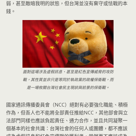
弱，甚至敵暗我明的狀態，但台灣並沒有棄守或怯戰的本
錢。
面對這場涉及虛假訊息、甚至是紅色宣傳威脅的攻防
戰，其性質並非只是等同於執政黨的政權保衛戰，而
是一場攸關台灣社會民主現狀與前景的保衛戰。
國家通訊傳播委員會（NCC）絕對有必要強化職能、積極
作為，但吾人也不能將全部責任推給NCC，其他部會與立
法部門同樣也應該負起責任、通力合作，並且共同凝聚一
個基本的社會共識：台灣社會的任何人或團體，都不應該