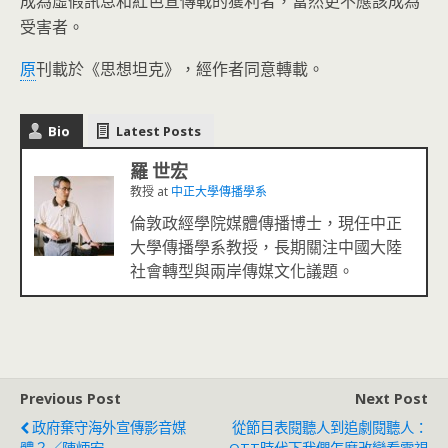
成為虛假訊息和紅色宣傳戰的獲利者，當然更不應該成為
受害者。
原
刊載於《思想坦克》，經作者同意轉載。
Bio
Latest Posts
羅 世宏
教授
at
中正大學傳播學系
倫敦政經學院媒體傳播博士，現任中正
大學傳播學系教授，長期關注中國大陸
社會轉型與兩岸傳媒文化議題。
Previous Post
Next Post
政府棄守海外宣傳影音媒
從節目表閱聽人到追劇閱聽人：