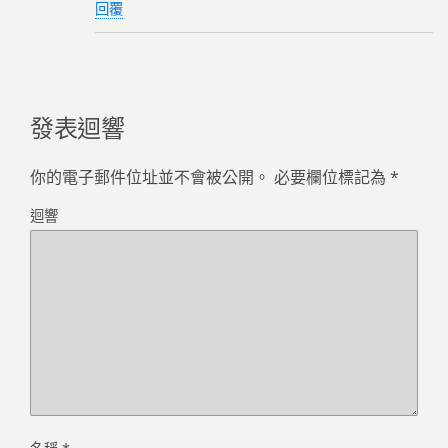
回覆
發表迴響
你的電子郵件位址並不會被公開。
必要欄位標記為
*
迴響