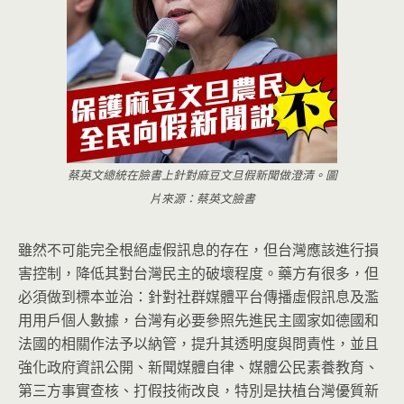
蔡英文總統在臉書上針對麻豆文旦假新聞做澄清。圖
片來源：蔡英文臉書
雖然不可能完全根絕虛假訊息的存在，但台灣應該進行損
害控制，降低其對台灣民主的破壞程度。藥方有很多，但
必須做到標本並治：針對社群媒體平台傳播虛假訊息及濫
用用戶個人數據，台灣有必要參照先進民主國家如德國和
法國的相關作法予以納管，提升其透明度與問責性，並且
強化政府資訊公開、新聞媒體自律、媒體公民素養教育、
第三方事實查核、打假技術改良，特別是扶植台灣優質新