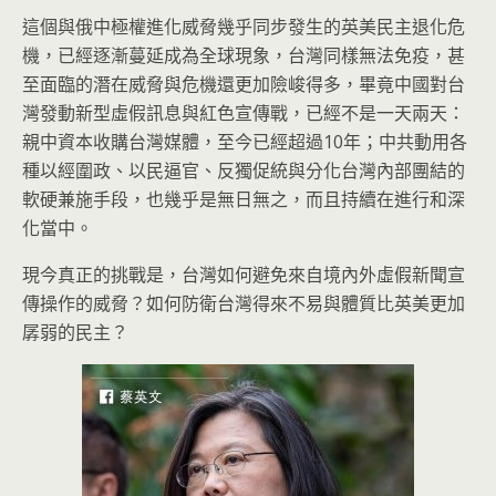
這個與俄中極權進化威脅幾乎同步發生的英美民主退化危
機，已經逐漸蔓延成為全球現象，台灣同樣無法免疫，甚
至面臨的潛在威脅與危機還更加險峻得多，畢竟中國對台
灣發動新型虛假訊息與紅色宣傳戰，已經不是一天兩天：
親中資本收購台灣媒體，至今已經超過10年；中共動用各
種以經圍政、以民逼官、反獨促統與分化台灣內部團結的
軟硬兼施手段，也幾乎是無日無之，而且持續在進行和深
化當中。
現今真正的挑戰是，台灣如何避免來自境內外虛假新聞宣
傳操作的威脅？如何防衛台灣得來不易與體質比英美更加
孱弱的民主？