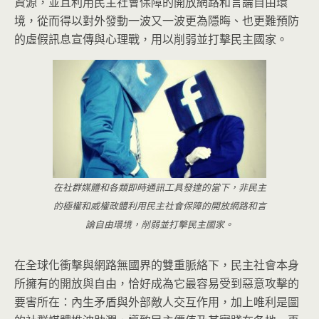
資源，並且利用民主社會保障的開放網路和言論自由環
境，從而得以對外發動一波又一波更為隱晦、也更難預防
的虛假訊息宣傳與心理戰，用以削弱並打擊民主國家。
在社群媒體和各類即時通訊工具發達的當下，非民主
的極權和威權政體利用民主社會保障的開放網路和言
論自由環境，削弱並打擊民主國家。
在全球化衝擊與網路無國界的雙重脈絡下，民主社會本身
所擁有的開放與自由，恰好成為它最容易受到惡意攻擊的
要害所在：內生矛盾與外部敵人交互作用，加上唯利是圖