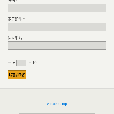
名稱
*
電子郵件
*
個人網站
三 +
= 10
Back to top