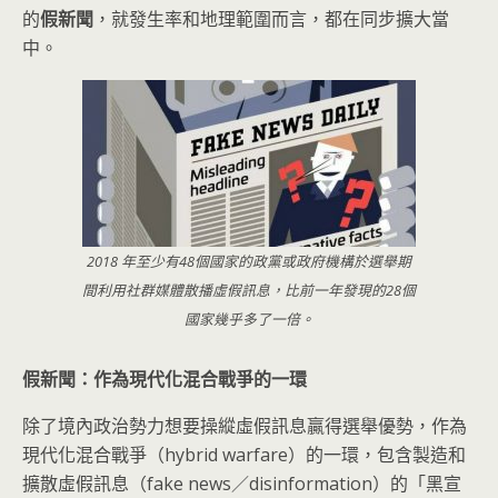
的
假新聞
，就發生率和地理範圍而言，都在同步擴大當
中。
2018 年至少有48個國家的政黨或政府機構於選舉期
間利用社群媒體散播虛假訊息，比前一年發現的28個
國家幾乎多了一倍。
假新聞：作為現代化混合戰爭的一環
除了境內政治勢力想要操縱虛假訊息贏得選舉優勢，作為
現代化混合戰爭（hybrid warfare）的一環，包含製造和
擴散虛假訊息（fake news／disinformation）的「黑宣