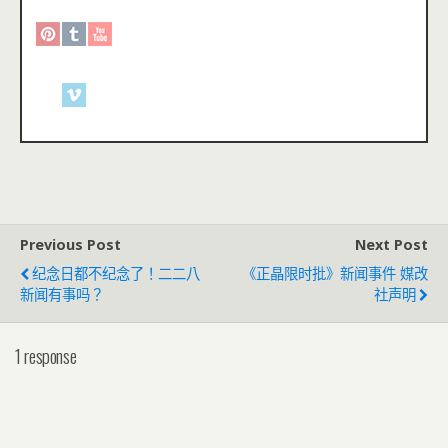
Previous Post
Next Post
纪念日都不纪念了！二二八
《正晶限时批》新闻事件 媒改
新闻有事吗？
社声明
1 response