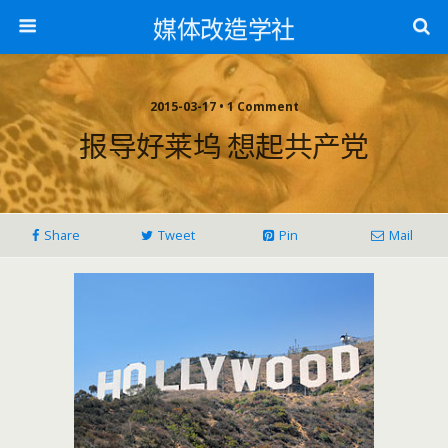
媒体改造学社
2015-03-17 • 1 Comment
报导好莱坞 想起共产党
Share
Tweet
Pin
Mail