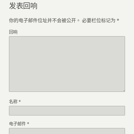
发表回响
你的电子邮件位址并不会被公开。
必要栏位标记为
*
回响
名称
*
电子邮件
*