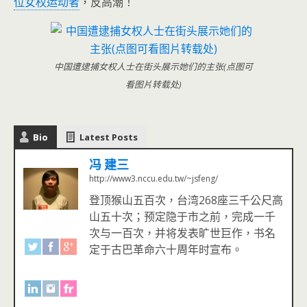
位女权运动者
，反高潮！
中国遭逮捕女权人士在街头展示她们的主张(点图可
看图片转载处)
Bio
Latest Posts
冯 建三
http://www3.nccu.edu.tw/~jsfeng/
登顶猴山五百次，台湾268座三千公尺高
山五十次；预定隐于市之前，完成一千
次与一百次，并将发表旷世巨作，书名
定于古巴革命六十周年时宣布。