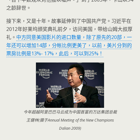
之龄辞世。
接下来，又是十年。故事延伸到了中国共产党。习近平在
2012年好莱坞颁奖典礼前夕，访问美国，带给山姆大叔厚
礼。
中方同意美国影片的进口数量，除了原先的20部，一
年还可以增加14部，分帐比例更美了，以前，美片分到的
票房比例是13%- 17%，此后，可以到25%！
今年超越阿里巴巴马云成为中国首富的万达集团总裁
王健林(摄于Annual Meeting of the New Champions
Dalian 2009)