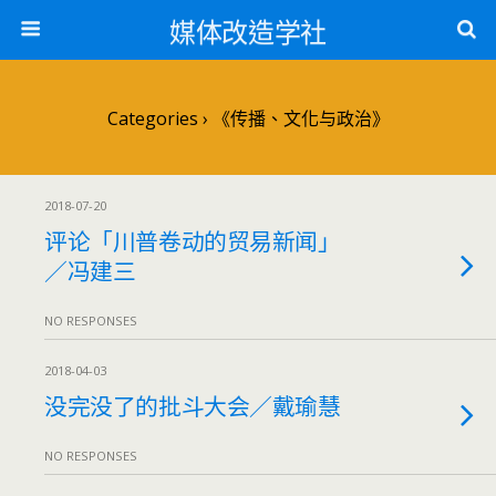
媒体改造学社
Categories ›
《传播、文化与政治》
2018-07-20
评论「川普卷动的贸易新闻」
／冯建三
NO RESPONSES
2018-04-03
没完没了的批斗大会／戴瑜慧
NO RESPONSES