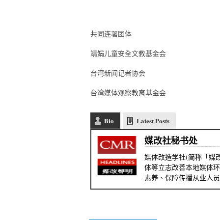
共同连署团体
靖娟儿童安全文教基金会
台湾新闻记者协会
台湾媒体观察教育基金会
Bio
Latest Posts
媒改社秘书处
媒体改造学社(简称「媒改
体等立志改善本地媒体环
素养、保障传播从业人员