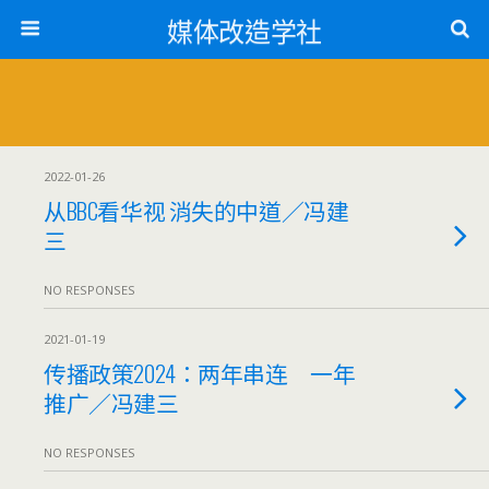
媒体改造学社
2022-01-26
从BBC看华视 消失的中道／冯建
三
NO RESPONSES
2021-01-19
传播政策2024：两年串连 一年
推广／冯建三
NO RESPONSES