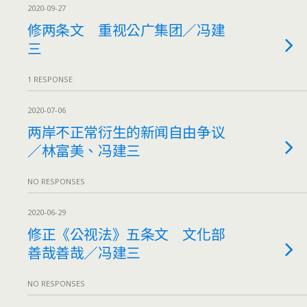
2020-09-27
修两条文 重视公广集团／冯建
三
1 RESPONSE
2020-07-06
两岸不正常衍生的新闻自由争议
／林富美、冯建三
NO RESPONSES
2020-06-29
修正《公视法》五条文 文化部
善哉善哉／冯建三
NO RESPONSES