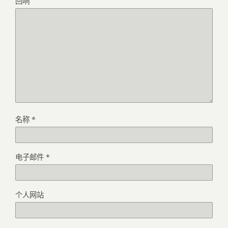
回响
名称
*
电子邮件
*
个人网站