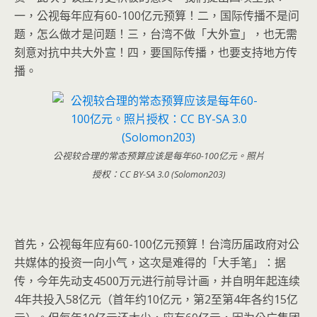
一，公视每年应有60-100亿元预算！二，国际传播不是问
题，怎么做才是问题！三，台湾不做「大外宣」，也无需
刻意对抗中共大外宣！四，要国际传播，也要支持地方传
播。
公视较合理的常态预算应该是每年60-100亿元。照片
授权：CC BY-SA 3.0 (Solomon203)
首先，公视每年应有60-100亿元预算！台湾历届政府对公
共媒体的投资一向小气，这次是难得的「大手笔」：据
传，今年先动支4500万元进行前导计画，并自明年起连续
4年共投入58亿元（首年约10亿元，第2至第4年各约15亿