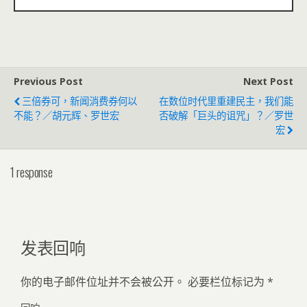
Previous Post
Next Post
三倍券可，新闻消费券何以
在数位时代里重建民主，我们能
不能？／胡元辉、罗世宏
否破解「巨头的诅咒」？／罗世
宏
1 response
发表回响
你的电子邮件位址并不会被公开。
必要栏位标记为
*