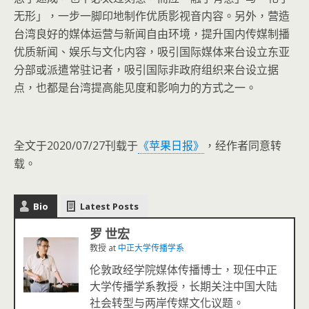
无形」，一步一脚印地制作优质影视音内容。另外，营造
台湾良好的媒体运营与新闻自由环境，提升国内传媒制播
优质新闻、娱乐与文化内容，吸引国际媒体来台设立东亚
分部或派遣常驻记者，吸引国际非政府组织来台设立据
点，也都是台湾提高能见度和影响力的方式之一。
全文于2020/07/27刊载于
《苹果日报》
，经作者同意转
载。
Bio
Latest Posts
罗 世宏
教授
at
中正大学传播学系
伦敦政经学院媒体传播博士，现任中正
大学传播学系教授，长期关注中国大陆
社会转型与两岸传媒文化议题。