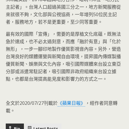
主記者」。台灣人口超過英國三分之一，地方新聞服務從
來就很不夠，文化部與公視協商，一年增列50位民主記
者，服務地方，若不是更重要，至少同等重要。
最有效的國際「宣傳」，需要的是厚植文化底蘊，既無法
急於速成，也不必太過刻意，而應「融於有意」與「化於
無形」，一步一腳印地製作優質影視音內容。另外，營造
台灣良好的媒體運營與新聞自由環境，提昇國內傳媒製播
優質新聞、娛樂與文化內容，吸引國際媒體來台設立東亞
分部或派遣常駐記者，吸引國際非政府組織來台設立據
點，也都是台灣提高能見度和影響力的方式之一。
全文於2020/07/27刊載於
《蘋果日報》
，經作者同意轉
載。
Bio
Latest Posts