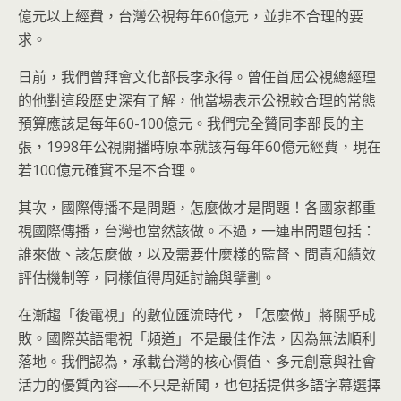
億元以上經費，台灣公視每年60億元，並非不合理的要
求。
日前，我們曾拜會文化部長李永得。曾任首屆公視總經理
的他對這段歷史深有了解，他當場表示公視較合理的常態
預算應該是每年60-100億元。我們完全贊同李部長的主
張，1998年公視開播時原本就該有每年60億元經費，現在
若100億元確實不是不合理。
其次，國際傳播不是問題，怎麼做才是問題！各國家都重
視國際傳播，台灣也當然該做。不過，一連串問題包括：
誰來做、該怎麼做，以及需要什麼樣的監督、問責和績效
評估機制等，同樣值得周延討論與擘劃。
在漸趨「後電視」的數位匯流時代，「怎麼做」將關乎成
敗。國際英語電視「頻道」不是最佳作法，因為無法順利
落地。我們認為，承載台灣的核心價值、多元創意與社會
活力的優質內容──不只是新聞，也包括提供多語字幕選擇