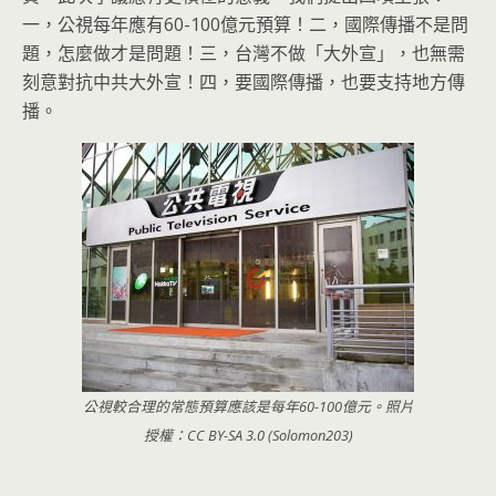
一，公視每年應有60-100億元預算！二，國際傳播不是問
題，怎麼做才是問題！三，台灣不做「大外宣」，也無需
刻意對抗中共大外宣！四，要國際傳播，也要支持地方傳
播。
公視較合理的常態預算應該是每年60-100億元。照片
授權：CC BY-SA 3.0 (Solomon203)