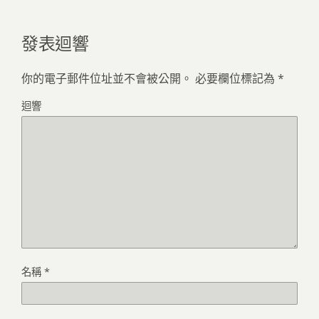
發表迴響
你的電子郵件位址並不會被公開。
必要欄位標記為
*
迴響
名稱
*