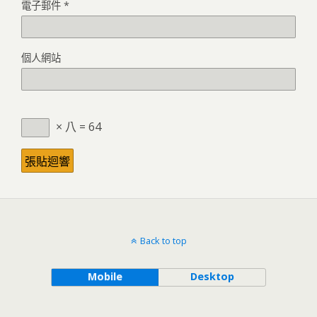
電子郵件
*
個人網站
× 八 = 64
Back to top
Mobile
Desktop