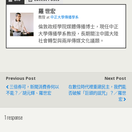
羅 世宏
教授
at
中正大學傳播學系
倫敦政經學院媒體傳播博士，現任中正
大學傳播學系教授，長期關注中國大陸
社會轉型與兩岸傳媒文化議題。
Previous Post
Next Post
三倍券可，新聞消費券何以
在數位時代裡重建民主，我們能
不能？／胡元輝、羅世宏
否破解「巨頭的詛咒」？／羅世
宏
1 response