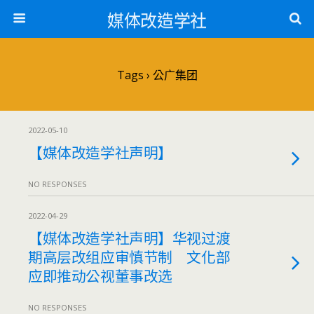
媒体改造学社
Tags › 公广集团
2022-05-10
【媒体改造学社声明】
NO RESPONSES
2022-04-29
【媒体改造学社声明】华视过渡
期高层改组应审慎节制 文化部
应即推动公视董事改选
NO RESPONSES