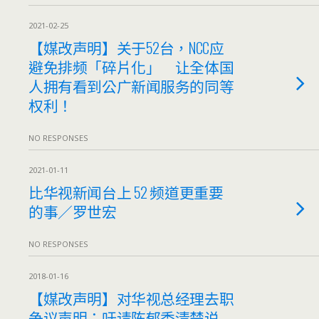
2021-02-25
【媒改声明】关于52台，NCC应
避免排频「碎片化」 让全体国
人拥有看到公广新闻服务的同等
权利！
NO RESPONSES
2021-01-11
比华视新闻台上 52 频道更重要
的事／罗世宏
NO RESPONSES
2018-01-16
【媒改声明】对华视总经理去职
争议声明：吁请陈郁秀清楚说