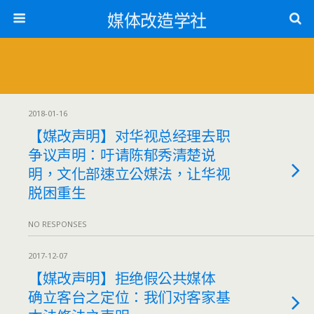
媒体改造学社
2018-01-16
【媒改声明】对华视总经理去职
争议声明：吁请陈郁秀清楚说
明，文化部速立公媒法，让华视
脱困重生
NO RESPONSES
2017-12-07
【媒改声明】拒绝假公共媒体
确立客台之定位：我们对客家基