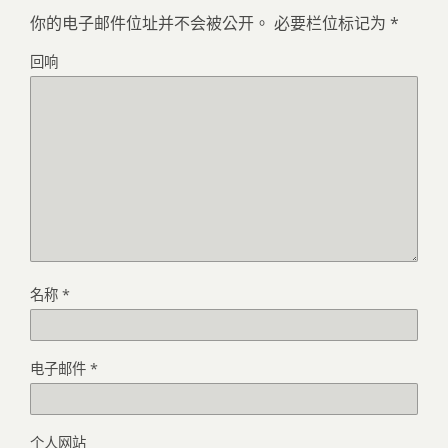
你的电子邮件位址并不会被公开。
必要栏位标记为
*
回响
名称
*
电子邮件
*
个人网站