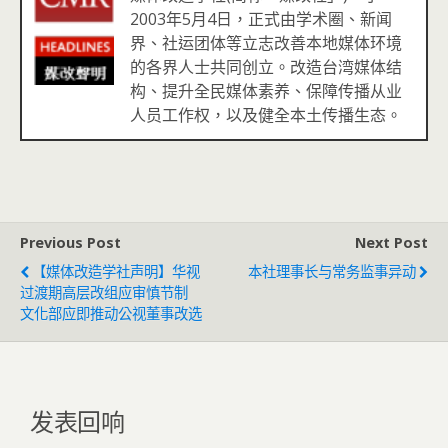
2003年5月4日，正式由学术圈、新闻
界、社运团体等立志改善本地媒体环境
的各界人士共同创立。改造台湾媒体结
构、提升全民媒体素养、保障传播从业
人员工作权，以及健全本土传播生态。
Previous Post
Next Post
【媒体改造学社声明】华视
本社理事长与常务监事异动
过渡期高层改组应审慎节制
文化部应即推动公视董事改选
发表回响