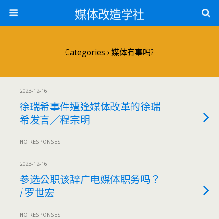
媒体改造学社
Categories ›
媒体有事吗?
2023-12-16
徐瑞希事件遭逢媒体改革的徐瑞
希发言／程宗明
NO RESPONSES
2023-12-16
参选公职该辞广电媒体职务吗？
/ 罗世宏
NO RESPONSES