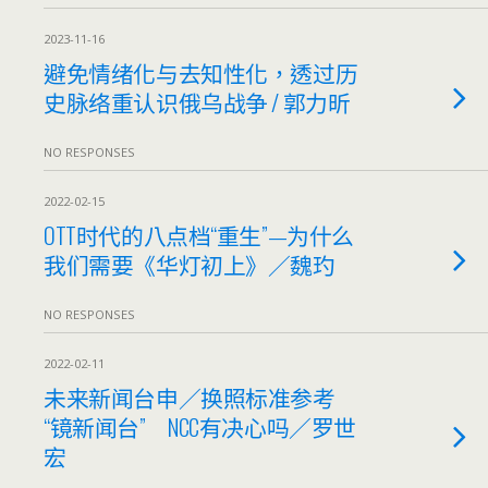
2023-11-16
避免情绪化与去知性化，透过历
史脉络重认识俄乌战争 / 郭力昕
NO RESPONSES
2022-02-15
OTT时代的八点档“重生”—为什么
我们需要《华灯初上》／魏玓
NO RESPONSES
2022-02-11
未来新闻台申／换照标准参考
“镜新闻台” NCC有决心吗／罗世
宏