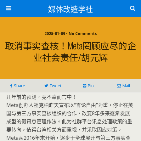
媒体改造学社
2025-01-09 • No Comments
取消事实查核！meta罔顾应尽的企
业社会责任/胡元辉
Share
Tweet
Pin
Mail
几年前的预测，竟不幸而言中！
Meta创办人祖克柏昨天宣布以“言论自由”为重，停止在美
国与第三方事实查核组织的合作，改变8年多来逐渐发展
成型的假讯息管理作法。此为社群平台讯息处理政策的重
要转向，值得台湾相关方面重视，并采取因应对策。
Meta从2016年末开始，逐步于全球展开与第三方事实查