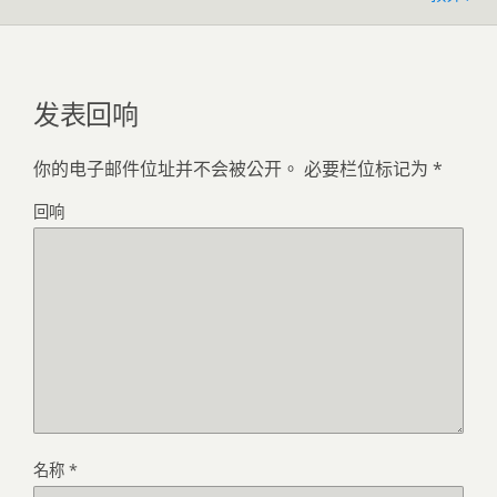
发表回响
你的电子邮件位址并不会被公开。
必要栏位标记为
*
回响
名称
*