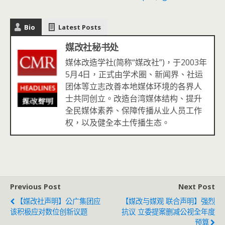
Bio
Latest Posts
媒改社秘书处
媒体改造学社(简称“媒改社”)，于2003年
5月4日，正式由学术圈、新闻界、社运
团体等立志改善本地媒体环境的各界人
士共同创立。改造台湾媒体结构、提升
全民媒体素养、保障传播从业人员工作
权，以及健全本土传播生态。
Previous Post
Next Post
【媒改社声明】公广集团应
【媒改与媒观 联合声明】强烈
该积极应对数位创新议题
抗议 立委提案删减公视全年度
预算