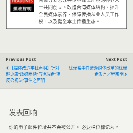
团体等立志改善本地媒体环境的各界人
士共同创立。改造台湾媒体结构、提升
全民媒体素养、保障传播从业人员工作
权，以及健全本土传播生态。
Previous Post
Next Post
【媒体改造学社声明】针对
徐瑞希事件遭逢媒体改革的徐瑞
赵少康“政媒两栖”与徐瑞希“违
希发言／程宗明
反公视法”事件之声明
发表回响
你的电子邮件位址并不会被公开。
必要栏位标记为
*