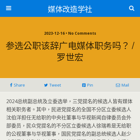
媒体改造学社
2023-12-16 • No Comments
参选公职该辞广电媒体职务吗？ /
罗世宏
Share
Tweet
Pin
Mail
2024总统副总统及立委选举，三党提名的候选人皆有媒体
相关职务者。其中，民进党提名的全国不分区立委候选人
沈伯洋担任无给职的中央社董事与华视新闻自律委员会外
部委员，民众党提名的不分区立委候选人徐瑞希是无给职
的公视董事与华视董事，国民党提名的副总统候选人赵少