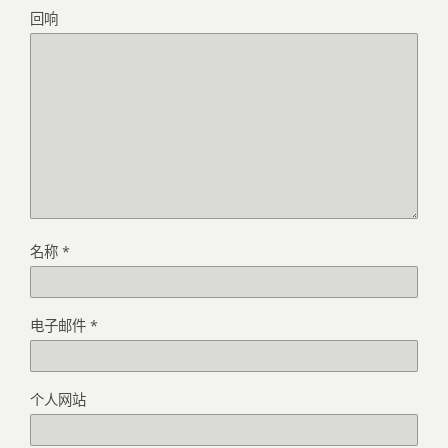
回响
名称
*
电子邮件
*
个人网站