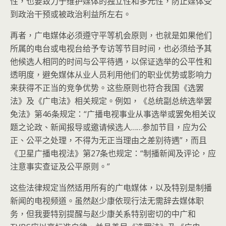
性，也要致力于维护媒体的独立性和多元性，防止媒体受
到政治干预或被政治利益所左右。
再者，广电媒体必须遵守平等机会原则，也就是如果他们
所属的电台或电视台给予专访等节目时间，也必须给予其
他候选人相同的时间与公平待遇，以保证选举的公平性和
透明度，避免媒体从业人员利用他们的职业优势或影响力
来获得不正当的竞争优势。这些原则也符合我国《选罢
法》及《广电法》相关规定。例如，《总统副总统选举罢
免法》第46条规定：“广播电视事业从事选举或罢免相关议
题之论政、新闻报导或邀请候选人……参加节目，应为公
正、公平之处理，不得为无正当理由之差别待遇”，而且
《卫星广播电视法》第27条也规定：“制播新闻及评论，应
注意事实查证及公平原则。”
这些法律规定当然适用所有的广电媒体，以及特别是制播
新闻的电视频道。虽然赵少康依现行法无需辞去媒体职
务，但我要特别提醒与赵少康关系特别密切的中广和