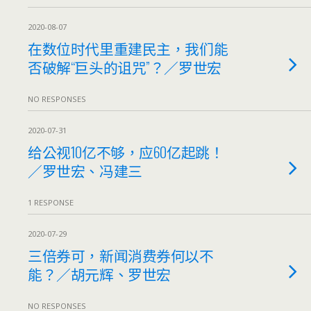
2020-08-07
在数位时代里重建民主，我们能
否破解“巨头的诅咒”？／罗世宏
NO RESPONSES
2020-07-31
给公视10亿不够，应60亿起跳！
／罗世宏、冯建三
1 RESPONSE
2020-07-29
三倍券可，新闻消费券何以不
能？／胡元辉、罗世宏
NO RESPONSES