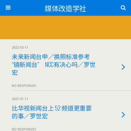
媒体改造学社
2022-02-11
未来新闻台申／换照标准参考
“镜新闻台” NCC有决心吗／罗世
宏
NO RESPONSES
2021-01-11
比华视新闻台上 52 频道更重要
的事／罗世宏
NO RESPONSES