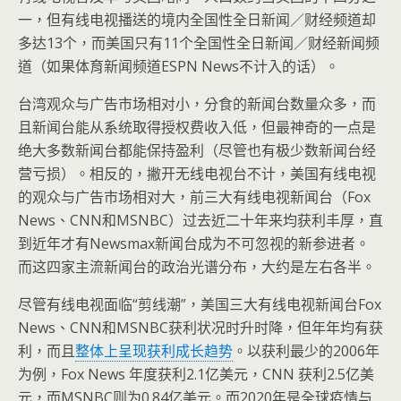
一，但有线电视播送的境内全国性全日新闻／财经频道却
多达13个，而美国只有11个全国性全日新闻／财经新闻频
道（如果体育新闻频道ESPN News不计入的话）。
台湾观众与广告市场相对小，分食的新闻台数量众多，而
且新闻台能从系统取得授权费收入低，但最神奇的一点是
绝大多数新闻台都能保持盈利（尽管也有极少数新闻台经
营亏损）。相反的，撇开无线电视台不计，美国有线电视
的观众与广告市场相对大，前三大有线电视新闻台（Fox
News、CNN和MSNBC）过去近二十年来均获利丰厚，直
到近年才有Newsmax新闻台成为不可忽视的新参进者。
而这四家主流新闻台的政治光谱分布，大约是左右各半。
尽管有线电视面临“剪线潮”，美国三大有线电视新闻台Fox
News、CNN和MSNBC获利状况时升时降，但年年均有获
利，而且
整体上呈现获利成长趋势
。以获利最少的2006年
为例，Fox News 年度获利2.1亿美元，CNN 获利2.5亿美
元，而MSNBC则为0.84亿美元。而2020年是全球疫情与