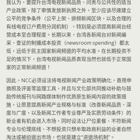
我认为，要提升台湾电视新闻品质、问责与公共性的适当
产业政策，除了审慎发放新执照之外，至少应该尽速建立
公平的竞争条件（公平上架、排频新闻区块，以及合理的
有线电视订户费用分润机制），特别是必须提高新闻台经
营成本至合理程度。长期以来，台湾各新闻台对新闻编
采、查证的制播成本投资（newsroom spending）都太
低，远低于民主国家新闻频道的平均水准。在长期投资不
足的情况下，台湾电视新闻品质表现当然也就低于正常国
家的正常新闻频道！
因此，NCC必须设法将电视新闻产业政策明确化，善用申
换照及评鉴等监理工具，并且与文化部共同推动补助与鼓
励传统报刊与网路媒体制作优质原生新闻内容的政策措
施，让愿意提高新闻产业规格与标准（改善新闻品质、深
度与广度，以及新闻工作者专业尊严及实质劳动条件）的
新业者有机会进入市场，同时设法让尸位素餐、不符新闻
专业与伦理底线、不想投资只想牟取政商利益的业者自然
淘汰或被迫退出市场，也就是建立“进退场机制”。