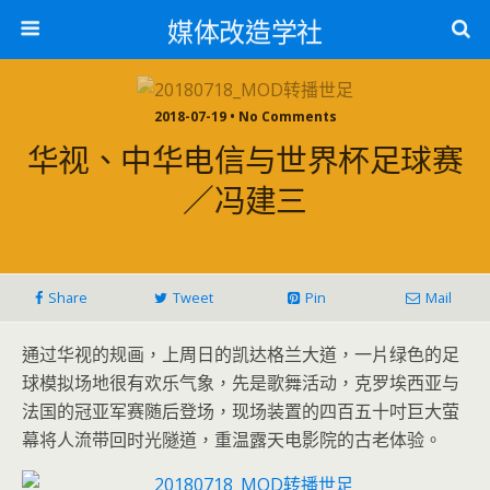
媒体改造学社
2018-07-19 • No Comments
华视、中华电信与世界杯足球赛
／冯建三
Share
Tweet
Pin
Mail
通过华视的规画，上周日的凯达格兰大道，一片绿色的足
球模拟场地很有欢乐气象，先是歌舞活动，克罗埃西亚与
法国的冠亚军赛随后登场，现场装置的四百五十吋巨大萤
幕将人流带回时光隧道，重温露天电影院的古老体验。