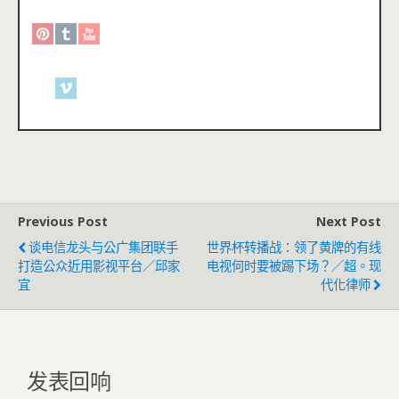
Previous Post
Next Post
谈电信龙头与公广集团联手
世界杯转播战：领了黄牌的有线
打造公众近用影视平台／邱家
电视何时要被踢下场？／超。现
宜
代化律师
发表回响