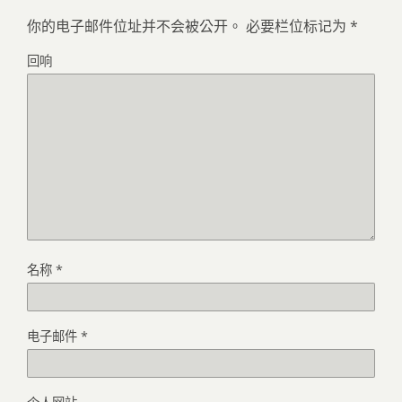
你的电子邮件位址并不会被公开。
必要栏位标记为
*
回响
名称
*
电子邮件
*