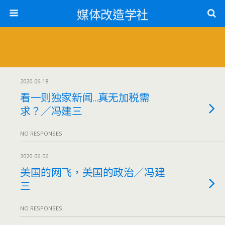
媒体改造学社
2020-06-18
看一则独家新闻…真无加税需
求？／冯建三
NO RESPONSES
2020-06-06
美国的网飞，美国的政治／冯建
三
NO RESPONSES