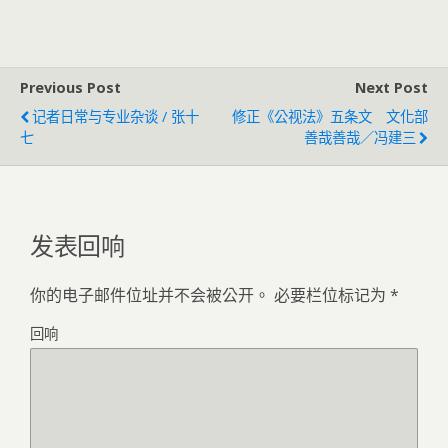
Previous Post
Next Post
记者日常与专业杂谈 / 张十
修正《公视法》五条文 文化部
七
善哉善哉／冯建三
发表回响
你的电子邮件位址并不会被公开。
必要栏位标记为
*
回响