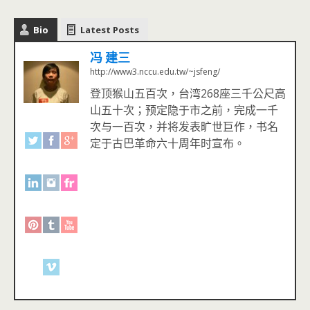
Bio
Latest Posts
冯 建三
http://www3.nccu.edu.tw/~jsfeng/
登顶猴山五百次，台湾268座三千公尺高
山五十次；预定隐于市之前，完成一千
次与一百次，并将发表旷世巨作，书名
定于古巴革命六十周年时宣布。