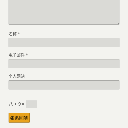
名称
*
电子邮件
*
个人网站
八 + 9 =