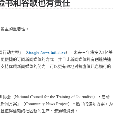
脸书和谷歌也有责任
对民主的重要性。
闻行动方案」（
Google News Initiative
），未来三年将投入3亿美
有更便捷的订阅新闻媒体的方式，并且让新闻媒体拥有创造快速
项支持优质新闻媒体的努力，可以更有效地对抗虚假讯息横行的
l Council for the Training of Journalists），启动
」（Community News Project）。脸书的这项方案，为
义且值得信赖的社区新闻生产、流通和消费。