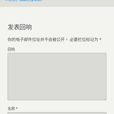
发表回响
你的电子邮件位址并不会被公开。
必要栏位标记为
*
回响
名称
*