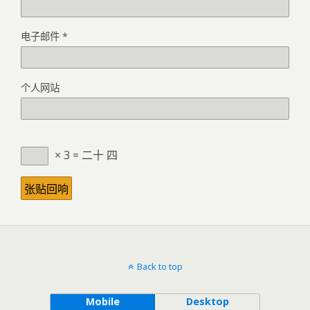
电子邮件
*
个人网站
× 3 = 二十 四
Back to top
Mobile
Desktop