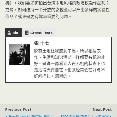
机》，我们要如何拍出台湾本地风格的政治议题作品呢？
或说，如何维持一个开放的影视业可以产出多样的实验性
作品？或许是更有趣与重要的问题。
Bio
Latest Posts
张 十七
脱离土地让我感到干渴，所以相信农
作、生活和知识活动一样都要有机的才
好。是说一再看到人在无机的状态下也
是活得天真自在，也就经常会在好与不
好间挣扎。满累的。
Previous Post
Next Post
政治保护松动 新媒体接招／
嘻哈不是硬道理？！／陈志贤