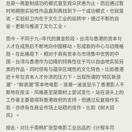
总是一再复制成功的模式直至观众厌倦为止，而后通过暂
时地拥抱实验性作品直到再找到下一个成功模式。也就是
说，实验前卫内在于文化工业的运转中，通过不断的自
省，更新与推进了文化工业。
而今，不同于九○年代的黄金阶段，台湾与香港的资本与
人才在成熟后不断地向中国移动，形成新的中心与边陲格
局。在此格局下，相对于具有资本与市场集中优势的中
国，台湾与香港作为边陲的特殊性在于可以自由地实验另
类的作品，同时保有与蕴孕区域性的文化特色。比如香港
近十年在资本人才外流的压力下，出现所谓的“特区新浪
潮”、“鲜浪潮”等本地电影，浪潮一波波显示了香港影人不
断地在技法、风格甚至是题材上尝试变化。站在浪头上的
工作者主要是得到香港政府的支持，但通过反复操作实
验，亦终有在商业市场上站稳的佳作，比如《树大招
风》。
按此，对比于南韩扩张型电影工业出品的《计程车司