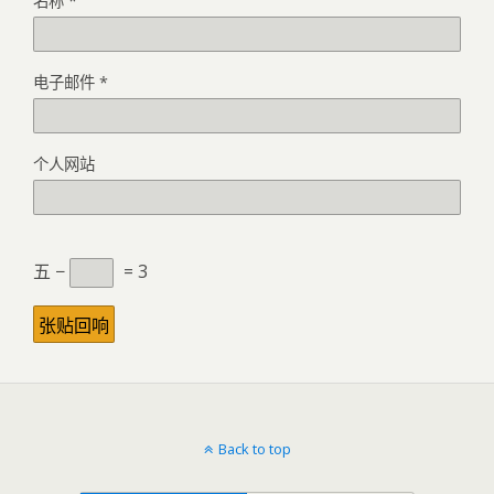
名称
*
电子邮件
*
个人网站
五 −
= 3
Back to top