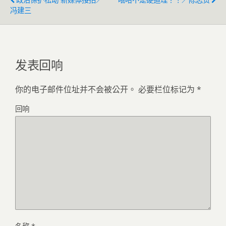
冯建三
发表回响
你的电子邮件位址并不会被公开。
必要栏位标记为
*
回响