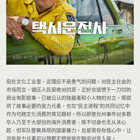
但在文化工业里，这理应不是勇气的问题。对民主社会的
市场而言，镇压人民是绝对的恶，正好合适惯于一刀切的
商业电影叙事。已被公认的独裁者和小人物的对立，既提
供了故事必要的张力元素，也在“民主进程”的共同记忆中
作为可跨文化消费的常见题材。所以即使光州事件对多数
华人乃至于大部份的海外消费者，既不切身也无从关心
起，但军队警察具现的国家暴力，总是常存你我心中，让
这些张力元素可以想都不想地就在脑中对号入座。