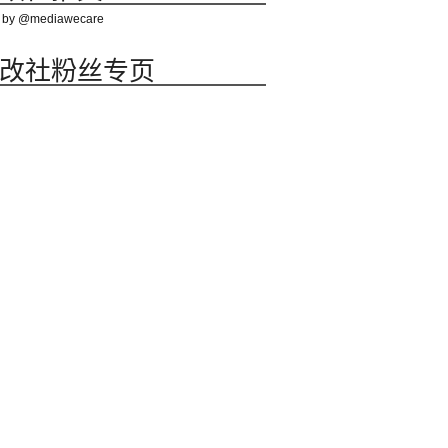
 by @mediawecare
改社粉丝专页