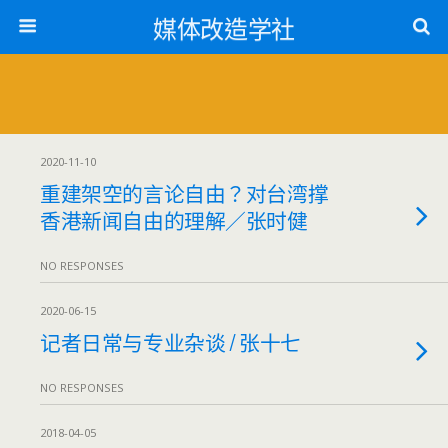
媒体改造学社
2020-11-10
重建架空的⾔论⾃由？对台湾撑
香港新闻⾃由的理解／张时健
NO RESPONSES
2020-06-15
记者日常与专业杂谈 / 张十七
NO RESPONSES
2018-04-05