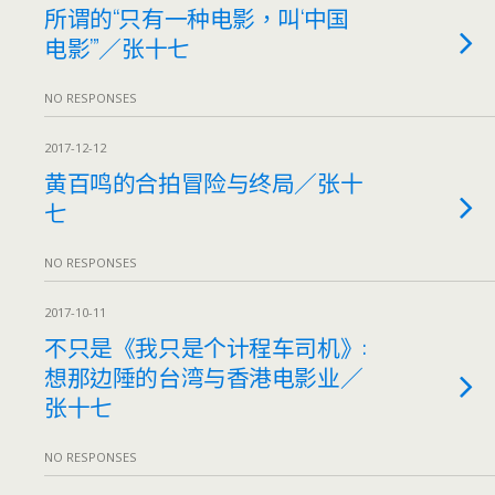
所谓的“只有一种电影，叫‘中国
电影’”／张十七
NO RESPONSES
2017-12-12
黄百鸣的合拍冒险与终局／张十
七
NO RESPONSES
2017-10-11
不只是《我只是个计程车司机》:
想那边陲的台湾与香港电影业／
张十七
NO RESPONSES