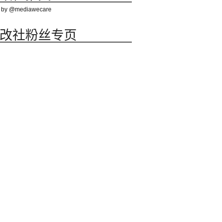
 by @mediawecare
改社粉丝专页