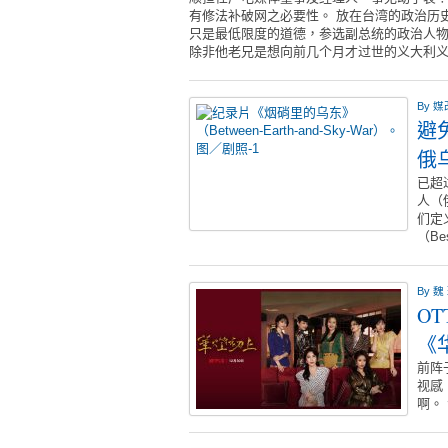
有修法补破网之必要性。 放在台湾的政治历
只是最低限度的道德，参选副总统的政治人
除非他老兄是想向前几个月才过世的义大利义前
By
媒
避
俄
已超
人（
们定
（Be
By
魏
O
《
前阵
视感
啊。