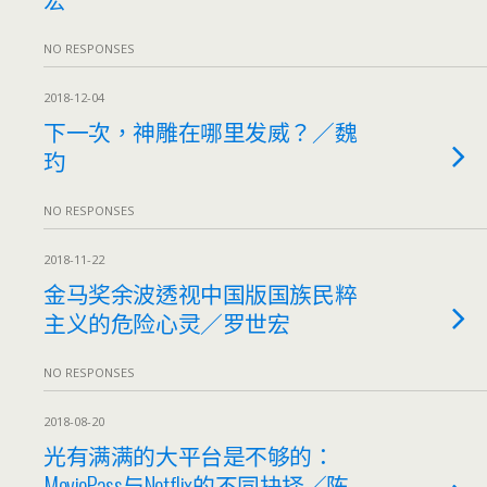
NO RESPONSES
2018-12-04
下一次，神雕在哪里发威？／魏
玓
NO RESPONSES
2018-11-22
金马奖余波透视中国版国族民粹
主义的危险心灵／罗世宏
NO RESPONSES
2018-08-20
光有满满的大平台是不够的：
MoviePass与Netflix的不同抉择／陈