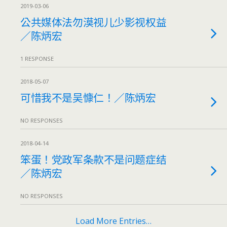
2019-03-06
公共媒体法勿漠视儿少影视权益
／陈炳宏
1 RESPONSE
2018-05-07
可惜我不是吴慷仁！／陈炳宏
NO RESPONSES
2018-04-14
笨蛋！党政军条款不是问题症结
／陈炳宏
NO RESPONSES
Load More Entries…