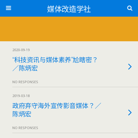
媒体改造学社
2020-09-19
“科技资讯与媒体素养”尬瞎密？
／陈炳宏
NO RESPONSES
2019-03-18
政府弃守海外宣传影音媒体？／
陈炳宏
NO RESPONSES