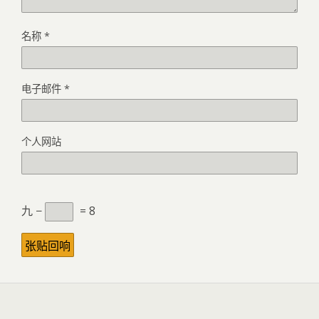
名称
*
电子邮件
*
个人网站
九 −
= 8