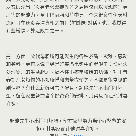
发或展现出（没有老公遮掩光芒之后应该可以展现的）更
厉害的超能力。至于巴荷莉和片中另一个关键女性伊芙琳
之间（在还没弄清真相之前）的“姊妹”对话，也让我觉得
有些矫情，算是败笔之一。
另一方面，父代母职所可能发生的各种矛盾、灾难、感动
和笑料，更可以说已经是好莱坞电影中的老哏了：没办法
处理婴儿的生活起居、搞不懂小孩学校给的功课、对于青
春期儿女烦恼的不知所措和愈帮愈忙等，不都是很常见的
剧情吗？有什么新鲜可言？况且，超能先生不出门打坏
蛋，留在家里努力当个好爸爸的安排，其实反而让他讨喜
许多。
超能先生不出门打坏蛋，留在家里努力当个好爸爸的安
排，其实反而让他讨喜许多。