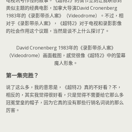
电视讯号作怪的故事。《超特2》的情节立刻让我联想到
类似主题的经典电影，加拿大导演David Cronenberg
1983年的《录影带杀人案》（Videodrome）。不过，相
对于《录影带杀人案》，《超特2》对于电视和录影影像
的社会作用这个议题，当然是谈不上什么探讨了。
David Cronenberg 1983年的《录影带杀人案》
（Videodrome）画面截图，感觉很像《超特2》中的萤幕
魔人形象。
第一集完胜？
说了这么多，我的意思是，《超特2》真的不好看？不，
相反的，其实我觉得很好看，只是觉得不需要给它那么多
冠冕堂皇的帽子，因为它真的没有那些行销名词说的那么
厉害。