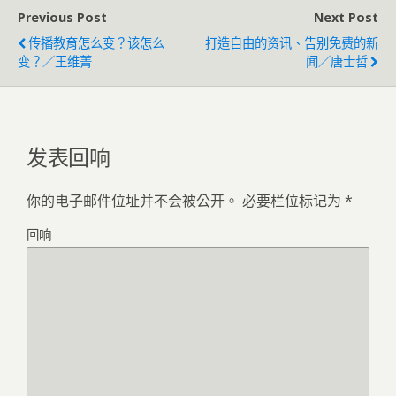
Previous Post
Next Post
传播教育怎么变？该怎么
打造自由的资讯、告别免费的新
变？／王维菁
闻／唐士哲
发表回响
你的电子邮件位址并不会被公开。
必要栏位标记为
*
回响