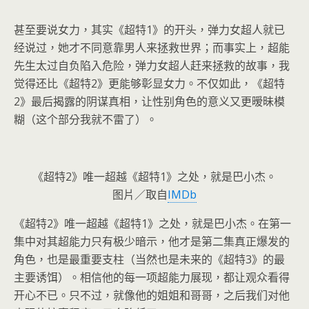
甚至要说女力，其实《超特1》的开头，弹力女超人就已
经说过，她才不同意靠男人来拯救世界；而事实上，超能
先生太过自负陷入危险，弹力女超人赶来拯救的故事，我
觉得还比《超特2》更能够彰显女力。不仅如此，《超特
2》最后揭露的阴谋真相，让性别角色的意义又更暧昧模
糊（这个部分我就不雷了）。
《超特2》唯一超越《超特1》之处，就是巴小杰。
图片／取自
IMDb
《超特2》唯一超越《超特1》之处，就是巴小杰。在第一
集中对其超能力只有极少暗示，他才是第二集真正爆发的
角色，也是最重要支柱（当然也是未来的《超特3》的最
主要诱饵）。相信他的每一项超能力展现，都让观众看得
开心不已。只不过，就像他的姐姐和哥哥，之后我们对他