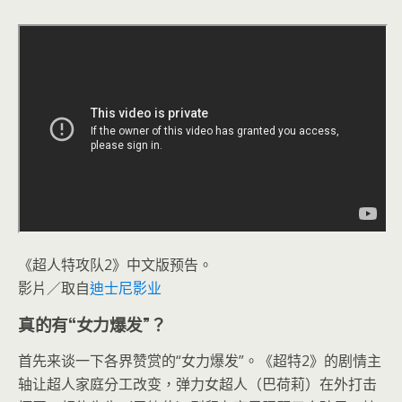
《超人特攻队2》中文版预告。
影片／取自
迪士尼影业
真的有“女力爆发”？
首先来谈一下各界赞赏的“女力爆发”。《超特2》的剧情主
轴让超人家庭分工改变，弹力女超人（巴荷莉）在外打击