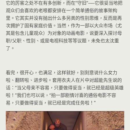
它的厉害之处不在有多创新，而在“守旧”──它很妥当地把
观众们会喜欢的老哏都安排在一个简单通俗的故事架构
里。它其实并没有抛出什么多另类的性别思维，反而是再
次拥护了固有家庭价值。当然，作为一部以大众市场（尤
其是包含儿童观众）为对象的动画电影，说要深入探讨母
职/父职、性别、或是电视科技等等议题，未免也太沈重
了。
看完，很开心，也满足，这样就好，别刻意说什么女力
啦、翻转啦、进步啦。套用衣夫人在片中对超能先生说的
话：“当父母亲不容易，只要做得妥当，就已经是超级英雄
啦！”我们也可以说，“拍一部剧情讨喜的通俗电影不容
易，只要做得妥当，就已经是完成任务啦！”