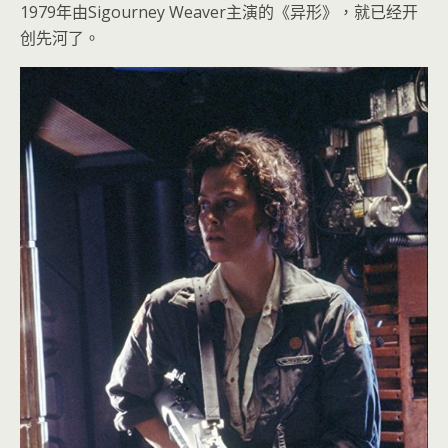
1979年由Sigourney Weaver主演的《异形》，就已经开
创先河了。