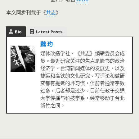
本文同步刊载于《
共志
》
Bio
Latest Posts
魏 玓
媒体改造学社、《共志》编辑委员会成
员。最近研究关注的焦点是脸书的政治
经济学、台湾新闻媒体的发展史，以及
捷运和高铁的文化研究。写评论和做研
究都有拖延的坏习惯，但前者通常字数
过多，后者却是过少。目前任教于交通
大学传播与科技学系，经常移动于台北
新竹之间。