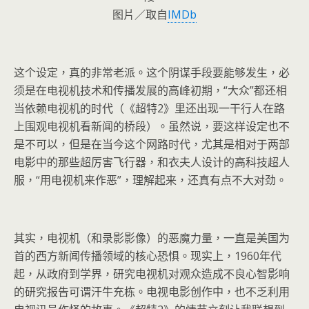
图片／取自
IMDb
这个设定，真的非常老派。这个阴谋手段要能够发生，必
须是在电视机技术和传播发展的高峰初期，“大众”都还相
当依赖电视机的时代（《超特2》里还出现一干行人在路
上围观电视机看新闻的桥段）。虽然说，要这样设定也不
是不可以，但是在当今这个网路时代，尤其是相对于两部
电影中的那些超厉害飞行器，和衣夫人设计的高科技超人
服，“用电视机来作恶”，理解起来，还真有点不大对劲。
其实，电视机（和录影影像）的恶魔力量，一直是美国为
首的西方新闻传播领域的核心恐惧。现实上，1960年代
起，从政府到学界，研究电视机对观众造成不良心智影响
的研究报告可谓汗牛充栋。电视电影创作中，也不乏利用