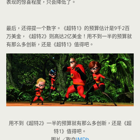
表现的惊喜程度，只会降低了。
最后，还得提一个数字。《超特1》的预算估计是9千2百
万美金，《超特2》则高达2亿美金！用不到一半的预算就
有那么多创新，还是《超特1》值得吧。
用不到《超特2》一半的预算就有那么多创新，还是《超
特1》值得吧。
图片／取自
IMDb