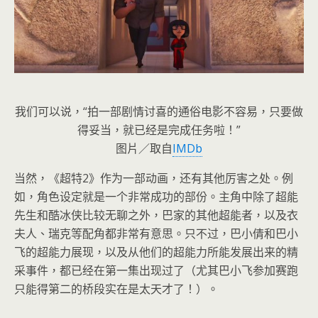
我们可以说，“拍一部剧情讨喜的通俗电影不容易，只要做
得妥当，就已经是完成任务啦！”
图片／取自
IMDb
当然，《超特2》作为一部动画，还有其他厉害之处。例
如，角色设定就是一个非常成功的部份。主角中除了超能
先生和酷冰侠比较无聊之外，巴家的其他超能者，以及衣
夫人、瑞克等配角都非常有意思。只不过，巴小倩和巴小
飞的超能力展现，以及从他们的超能力所能发展出来的精
采事件，都已经在第一集出现过了（尤其巴小飞参加赛跑
只能得第二的桥段实在是太天才了！）。