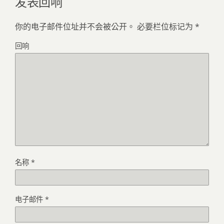
发表回响
你的电子邮件位址并不会被公开。
必要栏位标记为
*
回响
名称
*
电子邮件
*