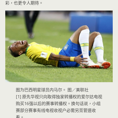
彩，也更令人期待。
图为巴西明星球员内马尔。 图／美联社
[1] 原先华视只向取得独家转播权的爱尔达电视
购买16强以后的赛事转播权。换句话说，小组
赛部分赛事有线电视收视户必需另觅管道收
看。