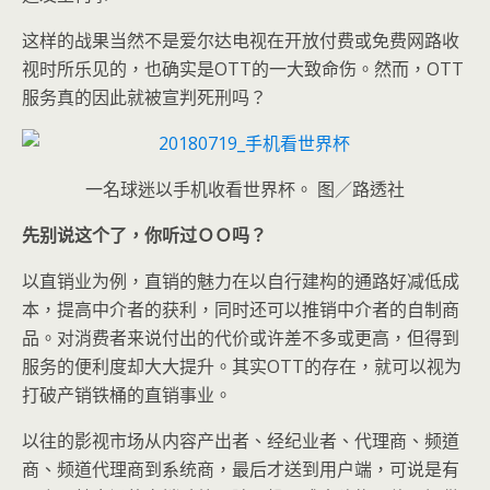
这样的战果当然不是爱尔达电视在开放付费或免费网路收
视时所乐见的，也确实是OTT的一大致命伤。然而，OTT
服务真的因此就被宣判死刑吗？
一名球迷以手机收看世界杯。 图／路透社
先别说这个了，你听过ＯＯ吗？
以直销业为例，直销的魅力在以自行建构的通路好减低成
本，提高中介者的获利，同时还可以推销中介者的自制商
品。对消费者来说付出的代价或许差不多或更高，但得到
服务的便利度却大大提升。其实OTT的存在，就可以视为
打破产销铁桶的直销事业。
以往的影视市场从内容产出者、经纪业者、代理商、频道
商、频道代理商到系统商，最后才送到用户端，可说是有