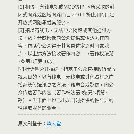
[2] 相较于有线电视或MOD等IPTV所采取的封
闭式网路或区域网路而言，OTT所使用的则是
开放式网路承载其服务。
[3] 指以有线电、无线电之网路或其他通讯方
法，藉声音或影像向公众提供或传达著作内
容，包括使公众得于其各自选定之时间或地
点，以上述方法接收著作内容。（著作权法第
3条第1项第10款）
[4] 行话叫公开播送，指基于公众直接收听或收
视为目的，以有线电、无线电或其他器材之广
播系统传送讯息之方法，藉声音或影像，向公
众传达著作内容（著作权法第3条第1项第7
款）。但市面上也已出现同时提供线性与非线
性播放服务的业者。
原文刊登于：
鸣人堂