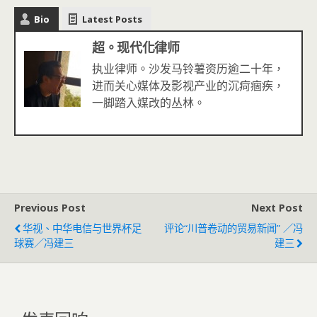
Bio
Latest Posts
超。现代化律师
执业律师。沙发马铃薯资历逾二十年，
进而关心媒体及影视产业的沉疴痼疾，
一脚踏入媒改的丛林。
Previous Post
Next Post
华视、中华电信与世界杯足
评论“川普卷动的贸易新闻” ／冯
球赛／冯建三
建三