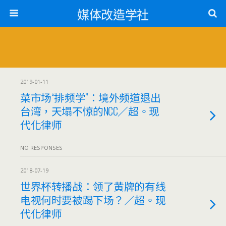
媒体改造学社
2019-01-11
菜市场“排频学”：境外频道退出
台湾，天塌不惊的NCC／超。现
代化律师
NO RESPONSES
2018-07-19
世界杯转播战：领了黄牌的有线
电视何时要被踢下场？／超。现
代化律师