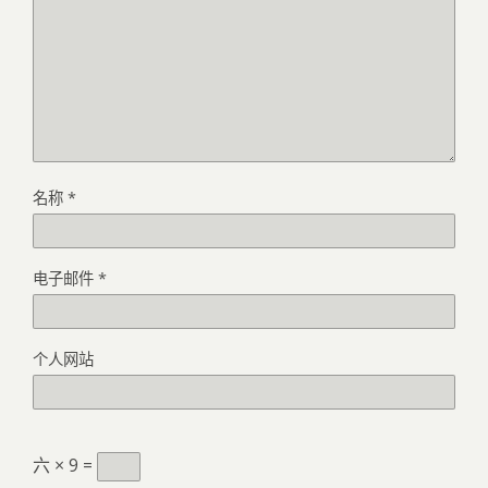
名称
*
电子邮件
*
个人网站
六 × 9 =