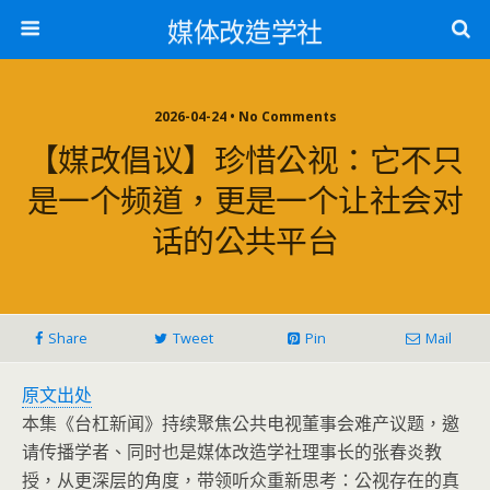
媒体改造学社
2026-04-24 • No Comments
【媒改倡议】珍惜公视：它不只
是一个频道，更是一个让社会对
话的公共平台
Share
Tweet
Pin
Mail
原文出处
本集《台杠新闻》持续聚焦公共电视董事会难产议题，邀
请传播学者、同时也是媒体改造学社理事长的张春炎教
授，从更深层的角度，带领听众重新思考：公视存在的真