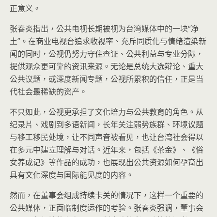
正意义。
张春炎指出，公共电视长期被视为台湾媒体中的一块“净
土”。在商业电视台追求收视率、充斥同质化与情绪渲染新
闻的同时，公视仍努力守住查证、公共利益与专业分际，
提供观众更可靠的资讯来源。无论是总统大选辩论、重大
公共议题，或深度新闻专题，公视所累积的信任，正是当
代社会最稀缺的资产。
不只如此，公视更承担了文化培力与公共教育的角色。从
纪录片、戏剧到多语新闻，长年关注弱势族群、环境议题
与移工移民处境，让不同声音被看见，也让台湾社会得以
在多元中建立理解与对话。近年来，包括《茶金》、《俗
女养成记》等作品的成功，也展现出公共资源如何孕育出
具有文化深度与国际能见度的内容。
然而，在董事会组成持续卡关的情况下，这样一个重要的
公共媒体，正面临制度运作的考验。张春炎强调，董事会