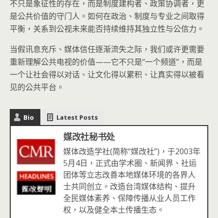
不只是象征性的存在，而是制度建构者、政策协调者，更
是公共价值的守门人。如何在政治、制度与专业之间取得
平衡，关系到公视未来能否持续维持其独立性与公信力。
当假讯息充斥、媒体信任逐渐流失之际，我们或许更需要
重新理解公共电视的价值——它不只是“一个频道”，而是
一个让社会得以对话、让文化得以累积、让真实得以被看
见的公共平台。
Bio
Latest Posts
媒改社秘书处
媒体改造学社(简称“媒改社”)，于2003年
5月4日，正式由学术圈、新闻界、社运
团体等立志改善本地媒体环境的各界人
士共同创立。改造台湾媒体结构、提升
全民媒体素养、保障传播从业人员工作
权，以及健全本土传播生态。