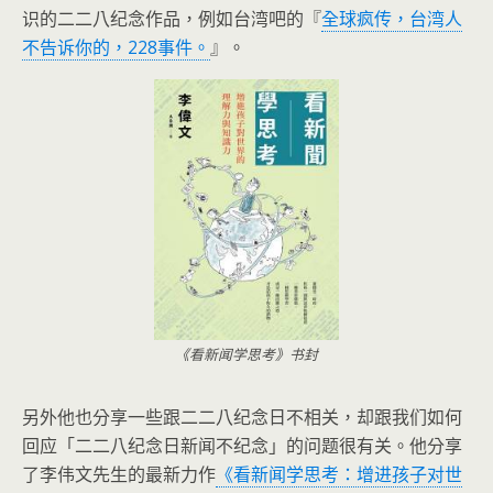
识的二二八纪念作品，例如台湾吧的『
全球疯传，台湾人
不告诉你的，228事件。
』。
《看新闻学思考》书封
另外他也分享一些跟二二八纪念日不相关，却跟我们如何
回应「二二八纪念日新闻不纪念」的问题很有关。他分享
了李伟文先生的最新力作
《看新闻学思考：增进孩子对世