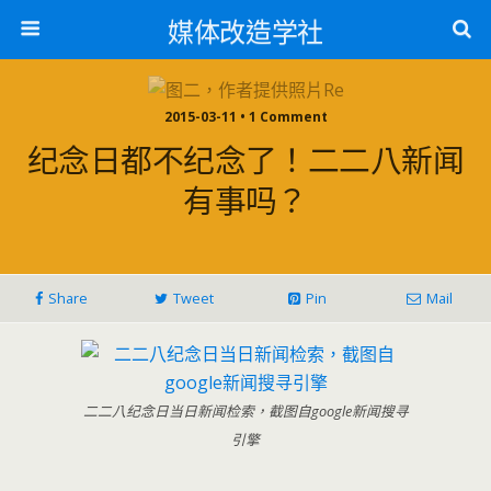
媒体改造学社
2015-03-11 • 1 Comment
纪念日都不纪念了！二二八新闻
有事吗？
Share
Tweet
Pin
Mail
二二八纪念日当日新闻检索，截图自google新闻搜寻
引擎