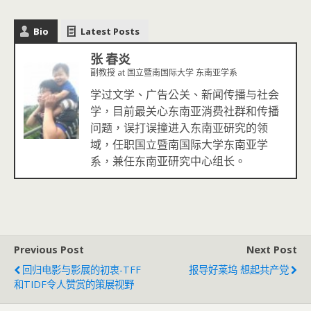
Bio
Latest Posts
张 春炎
副教授
at
国立暨南国际大学 东南亚学系
学过文学、广告公关、新闻传播与社会
学，目前最关心东南亚消费社群和传播
问题，误打误撞进入东南亚研究的领
域，任职国立暨南国际大学东南亚学
系，兼任东南亚研究中心组长。
Previous Post
Next Post
回归电影与影展的初衷-TFF
报导好莱坞 想起共产党
和TIDF令人赞赏的策展视野