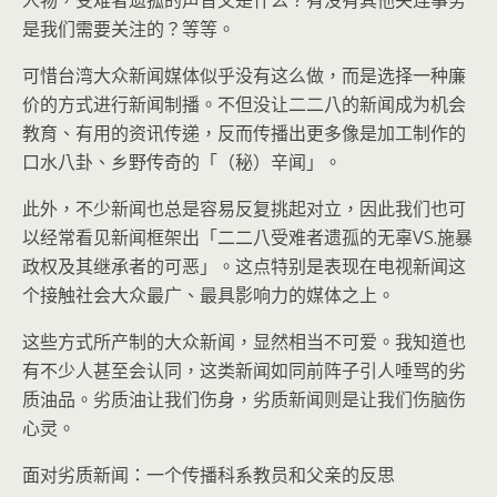
人物，受难者遗孤的声音又是什么？有没有其他关连事务
是我们需要关注的？等等。
可惜台湾大众新闻媒体似乎没有这么做，而是选择一种廉
价的方式进行新闻制播。不但没让二二八的新闻成为机会
教育、有用的资讯传递，反而传播出更多像是加工制作的
口水八卦、乡野传奇的「（秘）辛闻」。
此外，不少新闻也总是容易反复挑起对立，因此我们也可
以经常看见新闻框架出「二二八受难者遗孤的无辜VS.施暴
政权及其继承者的可恶」。这点特别是表现在电视新闻这
个接触社会大众最广、最具影响力的媒体之上。
这些方式所产制的大众新闻，显然相当不可爱。我知道也
有不少人甚至会认同，这类新闻如同前阵子引人唾骂的劣
质油品。劣质油让我们伤身，劣质新闻则是让我们伤脑伤
心灵。
面对劣质新闻：一个传播科系教员和父亲的反思