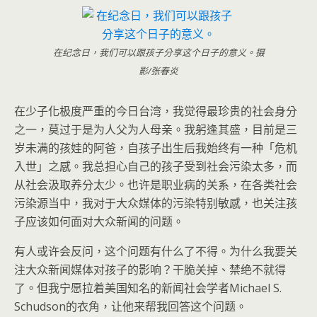
在纪念日，我们可以跟孩子分享这个日子的意义。摄
影/张春炎
在少子化极度严重的今日台湾，我觉得最珍贵的社会身分
之一，莫过于是为人父为人母亲。我躬逢其盛，目前是三
岁未满的孩娃的阿爸，自孩子出生后我始终有一种「危机
入世」之感。我总担心自己的孩子受到社会污染太多，而
从社会汲取养分太少。也许是职业病的关系，在各类社会
污染源当中，我对于大众媒体的污染特别敏感，也关注孩
子应该如何面对大众新闻的问题。
有人或许会反问，这个问题有什么了不得。为什么我要关
注大众新闻媒体对孩子的影响？干脆关掉、禁绝不就得
了。但我宁愿拉着美国知名的新闻社会学者Michael S.
Schudson的衣角，让他来帮我回答这个问题。