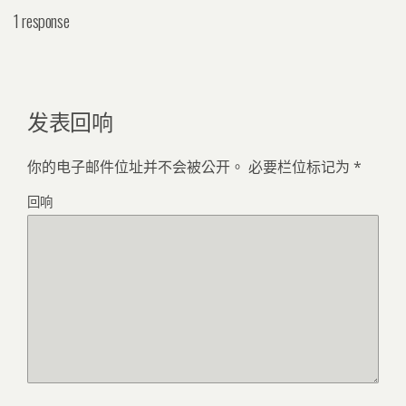
1 response
发表回响
你的电子邮件位址并不会被公开。
必要栏位标记为
*
回响