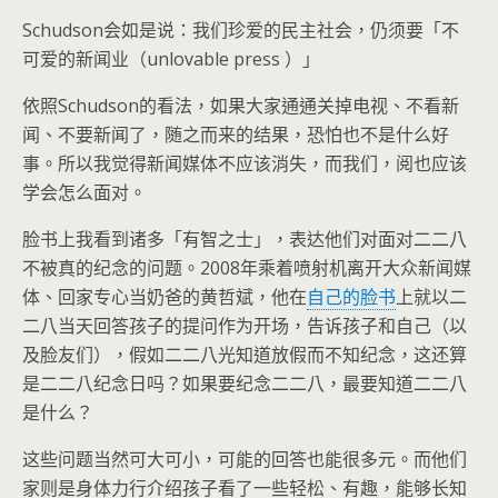
Schudson会如是说：我们珍爱的民主社会，仍须要「不
可爱的新闻业（unlovable press ）」
依照Schudson的看法，如果大家通通关掉电视、不看新
闻、不要新闻了，随之而来的结果，恐怕也不是什么好
事。所以我觉得新闻媒体不应该消失，而我们，阅也应该
学会怎么面对。
脸书上我看到诸多「有智之士」，表达他们对面对二二八
不被真的纪念的问题。2008年乘着喷射机离开大众新闻媒
体、回家专心当奶爸的黄哲斌，他在
自己的脸书
上就以二
二八当天回答孩子的提问作为开场，告诉孩子和自己（以
及脸友们），假如二二八光知道放假而不知纪念，这还算
是二二八纪念日吗？如果要纪念二二八，最要知道二二八
是什么？
这些问题当然可大可小，可能的回答也能很多元。而他们
家则是身体力行介绍孩子看了一些轻松、有趣，能够长知