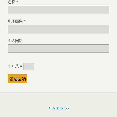
名称
*
电子邮件
*
个人网站
1 + 八 =
Back to top