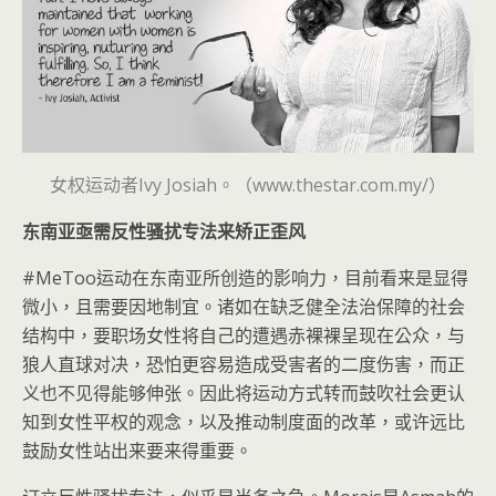
女权运动者Ivy Josiah。（www.thestar.com.my/）
东南亚亟需反性骚扰专法来矫正歪风
#MeToo运动在东南亚所创造的影响力，目前看来是显得
微小，且需要因地制宜。诸如在缺乏健全法治保障的社会
结构中，要职场女性将自己的遭遇赤裸裸呈现在公众，与
狼人直球对决，恐怕更容易造成受害者的二度伤害，而正
义也不见得能够伸张。因此将运动方式转而鼓吹社会更认
知到女性平权的观念，以及推动制度面的改革，或许远比
鼓励女性站出来要来得重要。