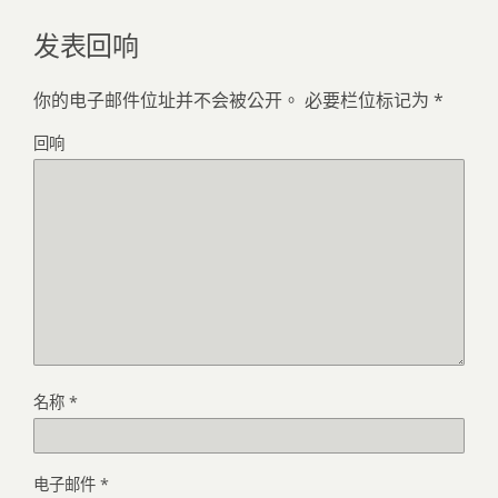
发表回响
你的电子邮件位址并不会被公开。
必要栏位标记为
*
回响
名称
*
电子邮件
*