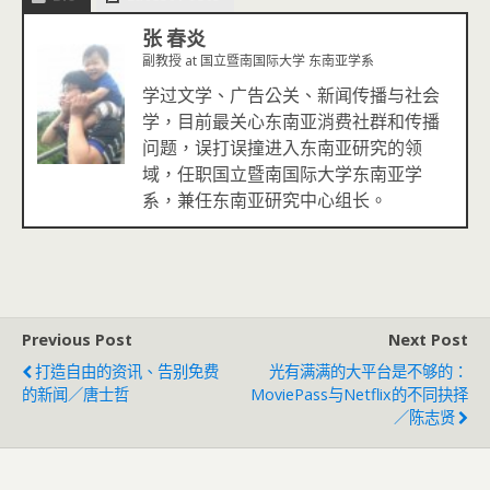
张 春炎
副教授
at
国立暨南国际大学 东南亚学系
学过文学、广告公关、新闻传播与社会
学，目前最关心东南亚消费社群和传播
问题，误打误撞进入东南亚研究的领
域，任职国立暨南国际大学东南亚学
系，兼任东南亚研究中心组长。
Previous Post
Next Post
打造自由的资讯、告别免费
光有满满的大平台是不够的：
的新闻／唐士哲
MoviePass与Netflix的不同抉择
／陈志贤