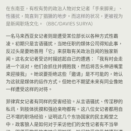
在东南亚，有权有势的政治人物对女记者「手来脚来」、
性骚扰，简直到了猖獗的地步。而这样的状况，更被视为
是新闻职场文化。（BBC/DAVIES SURYA）
一名马来西亚女记者则是遭受某位部长以各种方式性霸
凌。初期只是言语骚扰，当她任职的媒体公司得知此事，
反过头是要她善用「它」来获取有关政治丑闻的独家新
闻。这名女记者受访时描述起自己的遭遇：「我有时会走
进一个派对，他们会抓住并拥抱我，然后将舌头伸进嘴里
来迎接我」。她说要拒绝这些「邀请」是不可能的，她认
为这就是媒体的运作方式。但她也不期望未来有同业像她
一样遭受这样的对待。
菲律宾女记者有同样的受害经验。从言语骚扰、传淫秽的
私讯，到肢体抚摸和强迫亲吻都有。这八位女记者都用自
己不堪的职场经验，证明这几个东协国家的民主殿堂之
中，政客狼人是如何对于采访他们的女性记者有不当举