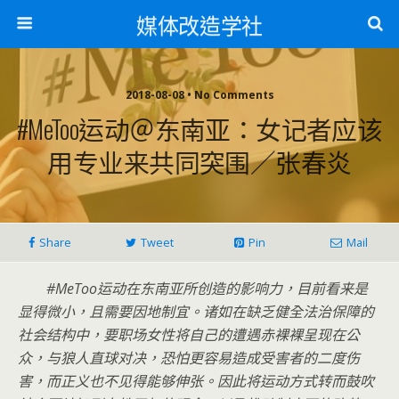
媒体改造学社
2018-08-08 • No Comments
#MeToo运动＠东南亚：女记者应该
用专业来共同突围／张春炎
Share
Tweet
Pin
Mail
#MeToo运动在东南亚所创造的影响力，目前看来是
显得微小，且需要因地制宜。诸如在缺乏健全法治保障的
社会结构中，要职场女性将自己的遭遇赤裸裸呈现在公
众，与狼人直球对决，恐怕更容易造成受害者的二度伤
害，而正义也不见得能够伸张。因此将运动方式转而鼓吹