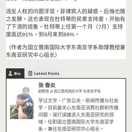
违反人权的问题浮现，菲律宾人的疑惑、后悔也随
之发酵。
这也表现在杜特蒂的民意支持度，开始有
了下滑的迹象。
杜特蒂上任第一个月（7月）支持
度高达91%，到9月来到86%
。
（
作者为国立暨南国际大学东南亚学系助理教授兼
东南亚研究中心组长
）
Bio
Latest Posts
张 春炎
副教授
at
国立暨南国际大学 东南亚学系
学过文学、广告公关、新闻传播与社会
学，目前最关心东南亚消费社群和传播
问题，误打误撞进入东南亚研究的领
域，任职国立暨南国际大学东南亚学
系，兼任东南亚研究中心组长。