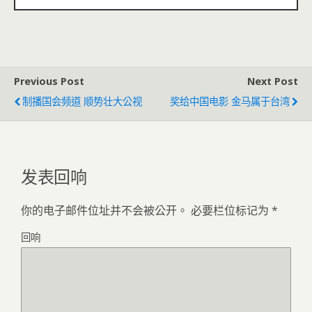
Previous Post
Next Post
制播国会频道 顺势壮大公视
奖给中国电影 金马属于台湾
发表回响
你的电子邮件位址并不会被公开。
必要栏位标记为
*
回响