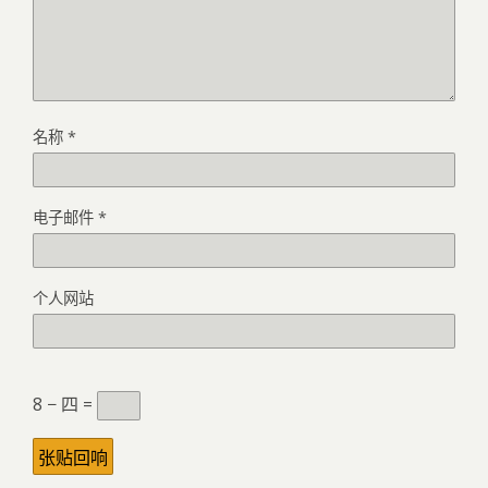
名称
*
电子邮件
*
个人网站
8 − 四 =