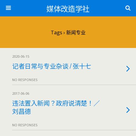
媒体改造学社
Tags › 新闻专业
2020-06-15
记者日常与专业杂谈 / 张十七
NO RESPONSES
2017-06-06
违法置入新闻？政府说清楚！／
刘昌德
NO RESPONSES