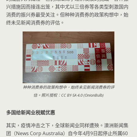
兴措施因而接连出笼，其中尤以三倍券等各类型刺激国内
消费的振兴券最受关注。但种种消费券的政策构想中，始
终未见新闻消费券的评估。
种种消费券的政策构想中，始终未见新闻消费券的评
估。照片授权：CC BY-SA 4.0 (OnionBulb)
多国给新闻业税赋优惠
其实，疫情冲击之下，全球新闻业同样遭殃。澳洲新闻集
团（News Corp Australia）自今年4月9日起停止所属60