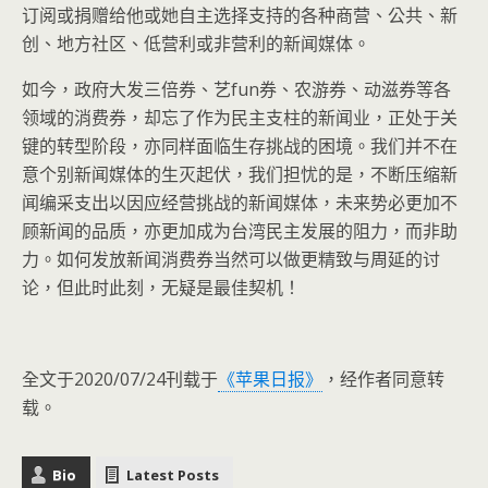
订阅或捐赠给他或她自主选择支持的各种商营、公共、新
创、地方社区、低营利或非营利的新闻媒体。
如今，政府大发三倍券、艺fun券、农游券、动滋券等各
领域的消费券，却忘了作为民主支柱的新闻业，正处于关
键的转型阶段，亦同样面临生存挑战的困境。我们并不在
意个别新闻媒体的生灭起伏，我们担忧的是，不断压缩新
闻编采支出以因应经营挑战的新闻媒体，未来势必更加不
顾新闻的品质，亦更加成为台湾民主发展的阻力，而非助
力。如何发放新闻消费券当然可以做更精致与周延的讨
论，但此时此刻，无疑是最佳契机！
全文于2020/07/24刊载于
《苹果日报》
，经作者同意转
载。
Bio
Latest Posts