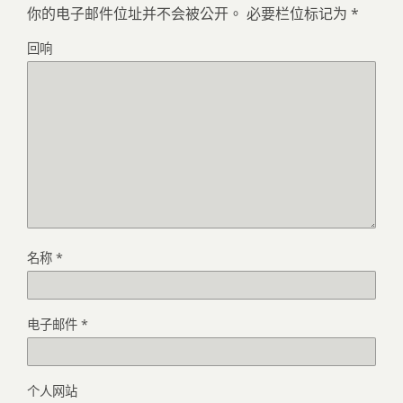
你的电子邮件位址并不会被公开。
必要栏位标记为
*
回响
名称
*
电子邮件
*
个人网站