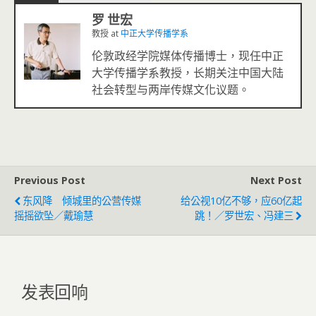
罗 世宏
教授
at
中正大学传播学系
伦敦政经学院媒体传播博士，现任中正
大学传播学系教授，长期关注中国大陆
社会转型与两岸传媒文化议题。
Previous Post
Next Post
东风降 倾城里的公营传媒
给公视10亿不够，应60亿起
摇摇欲坠／戴瑜慧
跳！／罗世宏、冯建三
发表回响