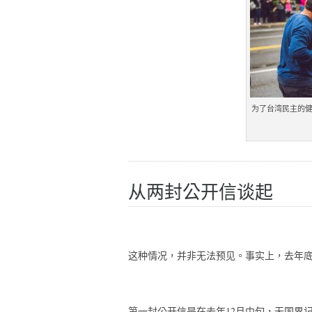
为了台湾民主的
从两封公开信谈起
这种情况，并非无法预见。事实上，去年
第一封公开信是在去年12月中旬，无国界记