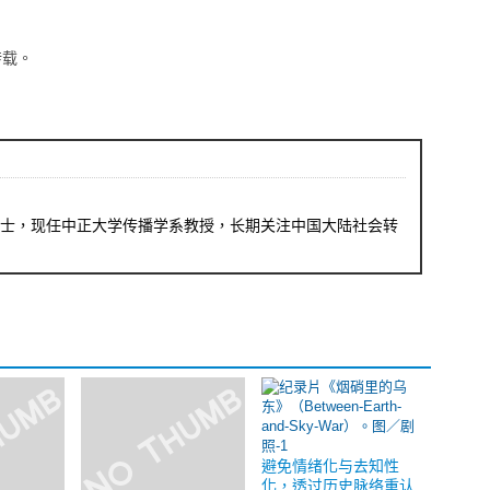
转载。
士，现任中正大学传播学系教授，长期关注中国大陆社会转
避免情绪化与去知性
化，透过历史脉络重认