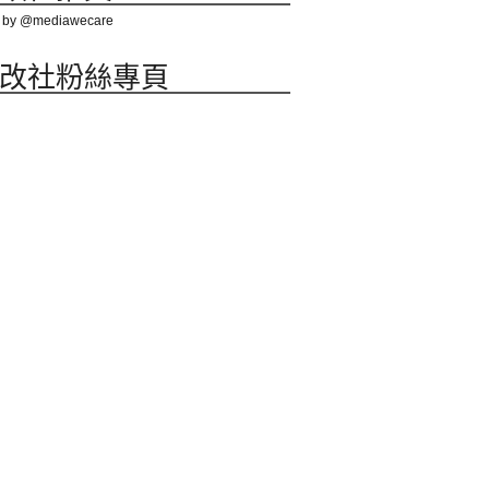
 by @mediawecare
改社粉絲專頁