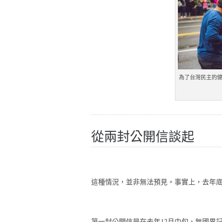
為了台灣民主的
從兩封公開信談起
這種情況，並非無法預見。事實上，去年
第一封公開信是在去年12月中旬，無國界記