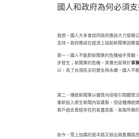
國人和政府為何必須支
我想，國人大多會認同政府應該大力發展
支持。政府應該在經濟上協助新聞業因應
第一，國人不能對新聞業的危機袖手旁觀
事
步發生；新聞業的危機，其實也就等於
以，為了台灣民主的健全與永續，國人不
第二，傳統新聞業以優質內容吸引閱聽眾
重新投入原生新聞內容產製，但這種傳統
客戶過去曾經存在的各盡其能、各取所需
如今，雪上加霜的是半路又殺出兩隻攔路