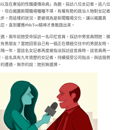
人物以及在東協的性騷擾傳染病」為題，採訪八位女記者。這八位
者，坦白揭露新聞職場種種不堪，有權有勢的政治人物對女記者
地步。而這樣的狀況，更被視為是新聞職場文化，讓以揭露真
，直到響應#MeToo精神才勇敢跳出來。
遭遇。兩年前她受命採訪一名印尼官員，採訪中男官員問她：做
沒有男朋友？當她回答自己有一個正在積極交往中的男朋友時，
事隔一年，當這名女記者再度被指派採訪這官員時，該官員再一
服，這名具有九年資歷的女記者，持續接受公司指派，與這個男
辱的遭遇，無奈的說：她別無選擇。