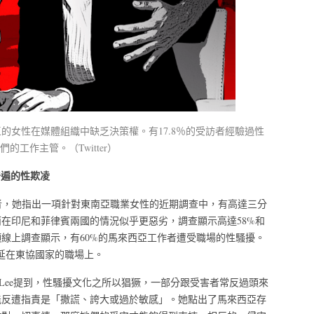
的女性在媒體組織中缺乏決策權。有17.8％的受訪者經驗過性
工作主管。（Twitter）
普遍的性欺凌
的推動者，她指出一項針對東南亞職業女性的近期調查中，有高達三分
在印尼和菲律賓兩國的情況似乎更惡劣，調查顯示高達58%和
一項線上調查顯示，有60%的馬來西亞工作者遭受職場的性騷擾。
蔓延在東協國家的職場上。
ng-Lee提到，性騷擾文化之所以猖獗，一部分跟受害者常反過頭來
能反遭指責是「撒謊、誇大或過於敏感」。她點出了馬來西亞存