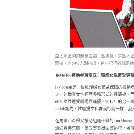
亞太地區的媒體業面臨一些挑戰，這些地區
騷擾，有59%人則指出，這些犯行者就是他們的
＃MeToo運動＠東南亞：職業女性遭受更
Ivy Josiah是一位維護婦女權益保障
之一的職業女性經歷多種形式的性騷擾。而
60％女性遭受職場性騷擾。2017年的另
Josiah認為，性騷擾文化像流行病一樣，
在馬來西亞婦女援助組織任職的Tan Hea
遭受責備有關。當受害者出面控訴時，可