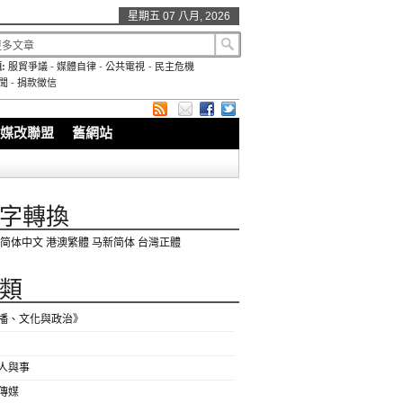
星期五 07 八月, 2026
:
服貿爭議
-
媒體自律
-
公共電視
-
民主危機
聞
-
捐款徵信
媒改聯盟
舊網站
字轉換
简体中文
港澳繁體
马新简体
台灣正體
類
播、文化與政治》
人與事
傳媒