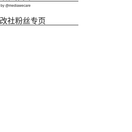
 by @mediawecare
改社粉丝专页