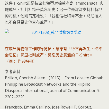
这件Ｔ-Shirt正是抗议杜特蒂对棉兰老岛（mindanao）实
施戒严，批判杜特蒂莫忘历史；另一位是深深支持杜特地
的司机，他则笃定地说：「我相信杜特蒂不会，马尼拉人
也不会轻易让他宣布戒严。」
在戒严博物馆工作的导览员，身穿有「绝不再发生、绝不
会忘记」彰显批判戒严、莫忘历史意涵的Ｔ-Shirt。
（图： 作者拍摄）
参考资料
Brillon, Cherish Aileen （2015）. From Local to Global:
Philippine Broadcast Networks and the Filipino
Diaspora. International Journal of Communication 9:
2202–2220.
Francisco, Emma Cari˜no, Jose Rowell T. Corpuz,