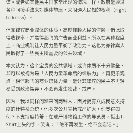
谋。或者如其他民主国家常出现的情况一样，政府能透过
各种间接手法来对媒体施压，来阻碍人民知的权利（right
to know）。
但菲律宾商业媒体的体质，高度仰赖人民的信赖，借此取
得收视率、并赢得起飞的广告商业利益。所以在某种程度
上，商业机制让人民力量平衡了政治力。这也为菲律宾人
民取得了一些民主所需要的公共领域。
本文认为，这个宝贵的公共领域，或许体质不十分健全，
却可以被视为是「人民力量革命后的续航力」。再更乐观
点，相信起飞的商业媒体力量，能让菲律宾的民主不再轻
易受到政治摆弄，不会再发生独裁、戒严。
因为，我以同样问题来问两种人：面对拥有八成民意支持
度的杜特蒂总统，他多次公开宣扬戒严扩大，你觉得如
何？不支持度特蒂、在戒严博物馆工作的导览员，挺出T-
Shirt上头的字，笑说：「绝不再发生、绝不会忘记。」