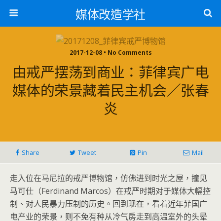
媒体改造学社
2017-12-08 • No Comments
由戒严摆荡到商业：菲律宾广电
媒体的荣景藏着民主机会／张春
炎
Share
Tweet
Pin
Mail
走入位在马尼拉的戒严博物馆，仿佛进到时光之屋，撞见
马可仕（Ferdinand Marcos）在戒严时期对于媒体大幅控
制、对人民暴力压制的历史。回到现在，看着近年菲国广
电产业的荣景，则不免有种从冷气房走到高温室外的头晕