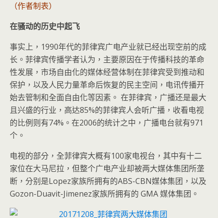
（作者制表）
在骚动的历史中起飞
事实上，1990年代的菲律宾广电产业就已经出现空前的成
长。菲律宾传播学者认为，主要原因在于传播科技的革命
性发展，市场自由化的媒体经营体制在菲律宾受到推动和
保护，以及人民力量革命后恢复的民主空间，电讯传播开
始去管制和全面自由化等因素。 在菲律宾，广播还是最大
且兴盛的行业，高达85%的菲律宾人会听广播，收看电视
的比例则有74%。在2006的统计之中，广播电台就有971
个。
电视的部分，全菲律宾大概有100家电视台，其中有十二
家位在大马尼拉，但整个广电产业却被两大媒体集团所垄
断，分别是Lopez家族所拥有的ABS-CBN媒体集团，以及
Gozon-Duavit-Jimenez家族所拥有的 GMA 媒体集团。