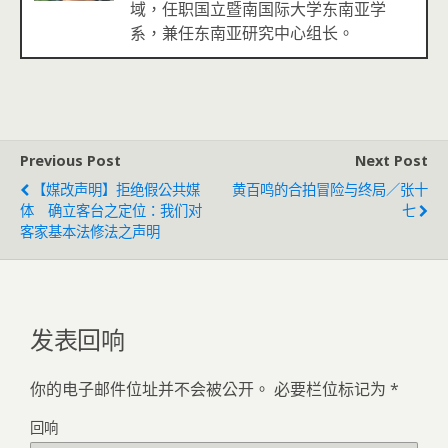
域，任职国立暨南国际大学东南亚学
系，兼任东南亚研究中心组长。
Previous Post
Next Post
【媒改声明】拒绝假公共媒
黄百鸣的合拍冒险与终局／张十
体 确立客台之定位：我们对
七
客家基本法修法之声明
发表回响
你的电子邮件位址并不会被公开。
必要栏位标记为
*
回响