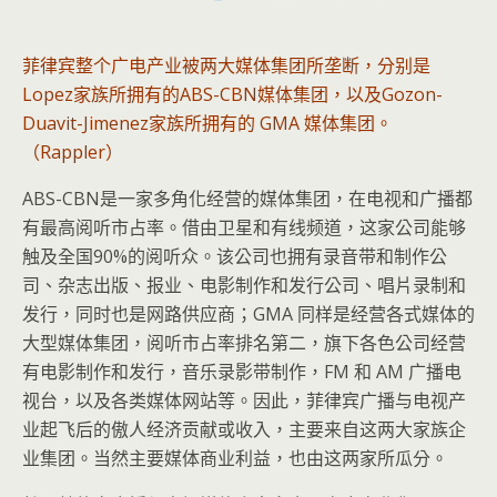
菲律宾整个广电产业被两大媒体集团所垄断，分别是
Lopez家族所拥有的ABS-CBN媒体集团，以及Gozon-
Duavit-Jimenez家族所拥有的 GMA 媒体集团。
（Rappler）
ABS-CBN是一家多角化经营的媒体集团，在电视和广播都
有最高阅听市占率。借由卫星和有线频道，这家公司能够
触及全国90%的阅听众。该公司也拥有录音带和制作公
司、杂志出版、报业、电影制作和发行公司、唱片录制和
发行，同时也是网路供应商；GMA 同样是经营各式媒体的
大型媒体集团，阅听市占率排名第二，旗下各色公司经营
有电影制作和发行，音乐录影带制作，FM 和 AM 广播电
视台，以及各类媒体网站等。因此，菲律宾广播与电视产
业起飞后的傲人经济贡献或收入，主要来自这两大家族企
业集团。当然主要媒体商业利益，也由这两家所瓜分。