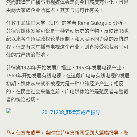
然而菲律宾广播与电视媒体会走向今日高度商业化，且是
由两大家族企业所寡占，其实与马可仕有关。
任教于菲律宾大学（UP）的学者 Rene Guioguio 分析，
菲律宾媒体发展可说是一种骚动历史的产物，反映出16世
纪以来各个殖民政权轮番压制，和人民不同力度的反抗过
程。但是有关广播与电视这个产业，则直接受独裁者马可
仕的戒严统治影响。
菲律宾1924年开始发展广播业，1953年发展电视产业，
1969年开始发展有线电视。在这段广电与有线电视的发展
初期，媒体从来就不被视为是一种单纯经济产业；相反
的，在民主社会来临之前，广电媒体始终是殖民者与独裁
者的统治战场。
马可仕宣布戒严，当时在菲律宾新闻受到大篇幅报导，随