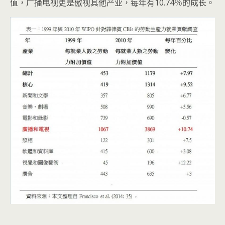
值，广播电视更是傲视其他产业，每年有10.74％的成长。