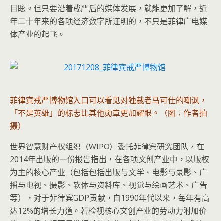
目眩。但只要沿着戒严后的媒体发展，就能更加了解，近
年二十年来的各项经济数字所证明的，不只是菲律广电媒
体产业的起飞。
菲律宾戒严博物馆入口可以看见对独裁者马可仕的嘲讽，
「不是英雄」的标志比其他勋章更加耀眼。（图：作者拍
摄）
世界智慧财产权组织（WIPO）委托菲律宾研究团队，在
2014年出版的一份报告指出，在各项文创产业中，以版权
为主的核心产业（包括包括出版与文学、电影与录影、广
播与电视、摄影、软体与资料库、视觉与绘画艺术、广告
等），对于菲律宾GDP贡献，自1990年代以来，每年有高
达12%的增长力道。若检视核心文创产业的劳动力附加价