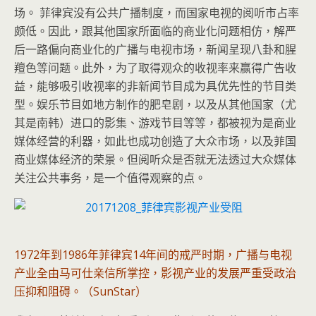
场。 菲律宾没有公共广播制度，而国家电视的阅听市占率
颇低。因此，跟其他国家所面临的商业化问题相仿，解严
后一路偏向商业化的广播与电视市场，新闻呈现八卦和腥
羶色等问题。此外，为了取得观众的收视率来赢得广告收
益，能够吸引收视率的非新闻节目成为具优先性的节目类
型。娱乐节目如地方制作的肥皂剧，以及从其他国家（尤
其是南韩）进口的影集、游戏节目等等，都被视为是商业
媒体经营的利器，如此也成功创造了大众市场，以及菲国
商业媒体经济的荣景。但阅听众是否就无法透过大众媒体
关注公共事务，是一个值得观察的点。
1972年到1986年菲律宾14年间的戒严时期，广播与电视
产业全由马可仕亲信所掌控，影视产业的发展严重受政治
压抑和阻碍。（SunStar）