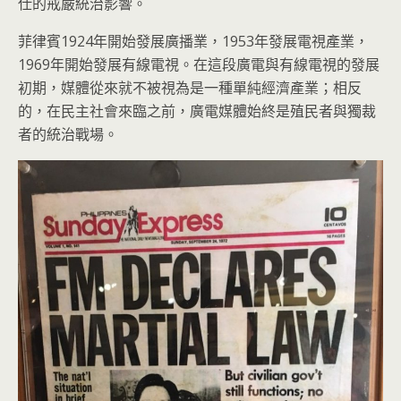
仕的戒嚴統治影響。
菲律賓1924年開始發展廣播業，1953年發展電視產業，
1969年開始發展有線電視。在這段廣電與有線電視的發展
初期，媒體從來就不被視為是一種單純經濟產業；相反
的，在民主社會來臨之前，廣電媒體始終是殖民者與獨裁
者的統治戰場。