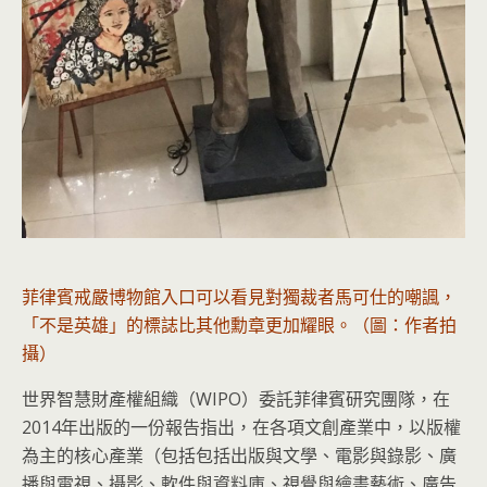
菲律賓戒嚴博物館入口可以看見對獨裁者馬可仕的嘲諷，
「不是英雄」的標誌比其他勳章更加耀眼。（圖：作者拍
攝）
世界智慧財產權組織（WIPO）委託菲律賓研究團隊，在
2014年出版的一份報告指出，在各項文創產業中，以版權
為主的核心產業（包括包括出版與文學、電影與錄影、廣
播與電視、攝影、軟件與資料庫、視覺與繪畫藝術、廣告