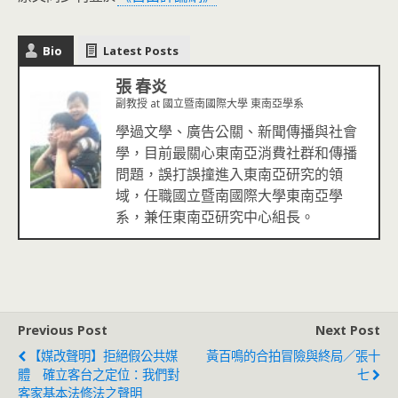
Bio
Latest Posts
張 春炎
副教授
at
國立暨南國際大學 東南亞學系
學過文學、廣告公關、新聞傳播與社會
學，目前最關心東南亞消費社群和傳播
問題，誤打誤撞進入東南亞研究的領
域，任職國立暨南國際大學東南亞學
系，兼任東南亞研究中心組長。
Previous Post
Next Post
【媒改聲明】拒絕假公共媒
黃百鳴的合拍冒險與終局／張十
體 確立客台之定位：我們對
七
客家基本法修法之聲明