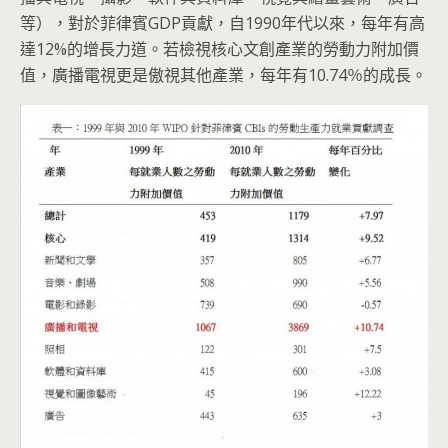
等），對於菲律賓GDP貢獻，自1990年代以來，每年有高
達12%的增長力道。若檢視核心文創產業的勞動力附加價
值，廣播電視更是傲視其他產業，每年有10.74％的成長。