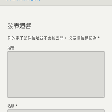
發表迴響
你的電子郵件位址並不會被公開。
必要欄位標記為
*
迴響
名稱
*