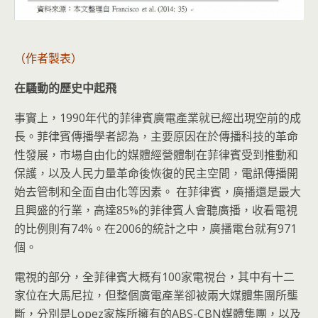
（作者製表）
在騷動的歷史中起飛
事實上，1990年代的菲律賓廣電產業就已經出現空前的成
長。菲律賓傳播學者認為，主要原因在於傳播科技的革命
性發展，市場自由化的媒體經營體制在菲律賓受到推動和
保護，以及人民力量革命後恢復的民主空間，電訊傳播開
始去管制和全面自由化等因素。 在菲律賓，廣播還是最大
且興盛的行業，高達85%的菲律賓人會聽廣播，收看電視
的比例則有74%。在2006的統計之中，廣播電台就有971
個。
電視的部分，全菲律賓大概有100家電視台，其中有十二
家位在大馬尼拉，但整個廣電產業卻被兩大媒體集團所壟
斷，分別是Lopez家族所擁有的ABS-CBN媒體集團，以及