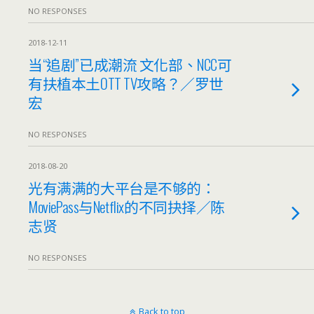
NO RESPONSES
2018-12-11
当“追剧”已成潮流 文化部、NCC可
有扶植本土OTT TV攻略？／罗世
宏
NO RESPONSES
2018-08-20
光有满满的大平台是不够的：
MoviePass与Netflix的不同抉择／陈
志贤
NO RESPONSES
Back to top