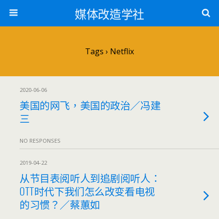
媒体改造学社
Tags › Netflix
2020-06-06
美国的网飞，美国的政治／冯建
三
NO RESPONSES
2019-04-22
从节目表阅听人到追剧阅听人：
OTT时代下我们怎么改变看电视
的习惯？／蔡蕙如