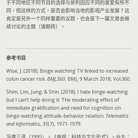
于不同地区不同节目的选择与排列因应不同的喜爱有所不
同，但这样的方式，是否会影响当地的影视产业发展？这
肯定是另外一个同样重要的议题，也会是下一篇文章会继
续讨论的主题（请期待）。
参考书目
Wise, J. (2018). Binge watching TV linked to increased
colon cancer risk.
BMJ,360
, BMJ, 9 March 2018, Vol.360.
Shim, Lim, Jung, & Shin. (2018). I hate binge-watching
but I can’t help doing it: The moderating effect of
immediate gratification and need for cognition on
binge-watching attitude-behavior relation.
Telematics
and Informatics,
35
(7), 1971-1979.
冯建三译（1995）。《电视：科技与文化形式》，台北：