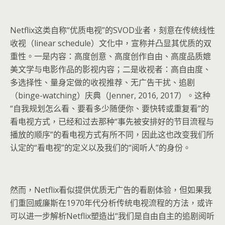
Netflix这类自称“优质电视”的SVOD业者，刻意在传统线性
收视（linear schedule）文化中，宣称并凸显其优质的双
重性。一是内容：高度创意、高度创作自由、高度品质媲
美文学与电影作品的影视内容；二是收视者：高自由度、
多选择性、量身定做的收视推荐、无广告干扰、追剧
（binge-watching）庆典（Jenner, 2016, 2017）。这种
“自我规划怎么看、要看多少随便你、要快转或重复看”的
看电视方式，已经和过去那种“事先被安排好的节目流程与
播放的顺序”的看电视方式有所不同，因此这也改变我们所
认定的“看电视”的定义以及我们的“阅听人”的身份。
然而，Netflix看似提供优质无广告的看剧体验，但如果我
们重回威廉斯在1970年代分析传统电视流程的方法，或许
可以进一步解析Netflix塑造出“我们是自由自主的追剧阅听