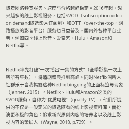
随着网路频宽服务、速度与价格越趋稳定。2016年起，越
来越多的线上影视服务，包括SVOD（subscription video
on demand随选影片订阅制）和OTT（over-the-top，网
路播放的影音平台）服务也日益普及。国内外各种平台业
者，例如四季线上影音、爱奇艺、Hulu、Amazon和
Netflix等。
Netflix率先打破“一次‘播出’一集的方式”（全季影集一次上
架所有集数），将追剧盛典推到高峰。同时Netflix阅听人
社群乐于自我揭露这种Netflix bingeing的正面标签与现象
（Jenner, 2015）。Netflix、Hulu和Amazon这类的
SVOD服务，自称为“优质电视”（quality TV），他们所提
供的不仅是一般定义的随选随看的线上影视资料库，而扮
演更积极的角色：追求新兴原创内容的培养者以及线上影
视内容的策展人（Wayne, 2018, p.729）。