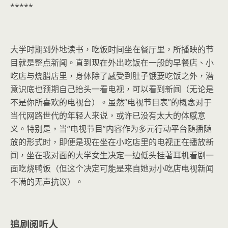
*****
大学时期到外地读书，吃饭时间坐在餐厅里，所播映的节
目就是整点新闻。直到现在外出吃饭在一般的早餐店、小
吃店与烧腊店里，身体除了感受到肚子饿要吃饭之外，潜
意识底也预期自己抬头一看电视，可以看到新闻（无论是
不是你所喜欢的电视台）。虽然“电视节目表”的概念对于
当代网路世代的年轻人来说，或许已没有太大的体感意
义。特别是，当“电视节目”内容作为多元行动平台随播随
放的形式时，即便是现在坐在小吃店里的电视正在播放新
闻，坐在我对面的大学女生决定一边低头挂著耳机看剧一
面吃烧鸭饭（但这个决定可能是来自她对小吃店电视新闻
不满的无声抗议）。
追剧阅听人