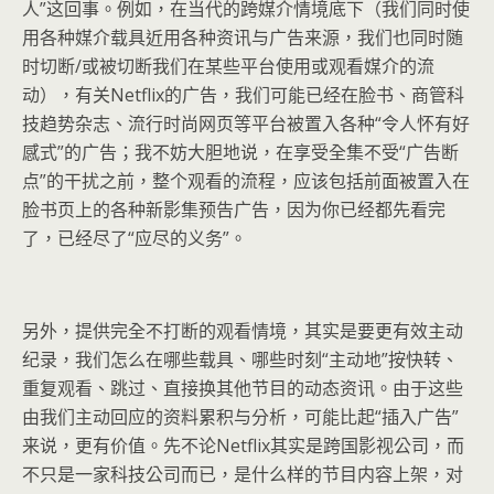
人”这回事。例如，在当代的跨媒介情境底下（我们同时使
用各种媒介载具近用各种资讯与广告来源，我们也同时随
时切断/或被切断我们在某些平台使用或观看媒介的流
动），有关Netflix的广告，我们可能已经在脸书、商管科
技趋势杂志、流行时尚网页等平台被置入各种“令人怀有好
感式”的广告；我不妨大胆地说，在享受全集不受“广告断
点”的干扰之前，整个观看的流程，应该包括前面被置入在
脸书页上的各种新影集预告广告，因为你已经都先看完
了，已经尽了“应尽的义务”。
另外，提供完全不打断的观看情境，其实是要更有效主动
纪录，我们怎么在哪些载具、哪些时刻“主动地”按快转、
重复观看、跳过、直接换其他节目的动态资讯。由于这些
由我们主动回应的资料累积与分析，可能比起“插入广告”
来说，更有价值。先不论Netflix其实是跨国影视公司，而
不只是一家科技公司而已，是什么样的节目内容上架，对