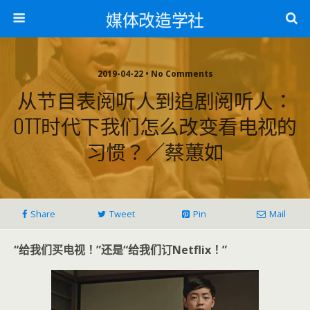
媒体改造学社
2019-04-22 • No Comments
从节目表阅听人到追剧阅听人：
OTT时代下我们怎么改变看电视的
习惯？／蔡蕙如
Share
Tweet
Pin
Mail
“给我们买电视！”还是“给我们订Netflix
！”