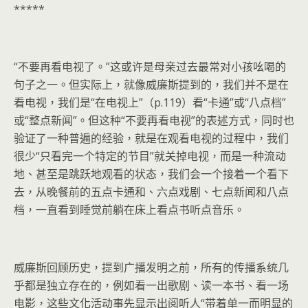
*****
“不要再看电视了。”这或许是母亲过去最常对小孩吆喝的
句子之一。但实际上，就像威廉斯提到的，我们并不是在
看电视，我们是“在电视上”（p.119）看“卡通”或“八点档”
或“整点新闻”。但这种“不要再看电视”的表述方式，同时也
验证了一种普遍的经验，就是在观看电视的过程中，我们
很少“只看完一个特定的节目”就关掉电视，而是一种流动
地、甚至是跳跃地观看的状态，我们会一个接着一个看下
去，从晚餐前的五点卡通和、六点戏剧、七点新闻和八点
档，一直看到睡觉前躺在床上看点书听点音乐。
威廉斯回顾历史，提到广播发明之前，所有的传播系统几
乎都是独立存在的，例如看一出歌剧、读一本书、看一场
电影，这些文化活动事先显示出阅听人“带着单一而明显的