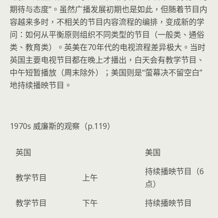
期待与态度”。虽然广播发展初期也是如此，但随着节目内
容越来多时，不相关的节目内容流程的编排，变成新的学
问：如何从平衡原则组织不同类型的节目（一般类、通俗
类、教育类）。英美在70年代的电视流程差异极大。当时
英国主要电视节目都在晚上才播出，白天会有教学节目、
中午短暂播放（周末除外）；美国则是“萤幕决不留空白”
地持续播映节目。
1970s 威廉斯的观察（p.119）
英国
美国
持续播映节目（6
教学节目
上午
点）
教学节目
下午
持续播映节目