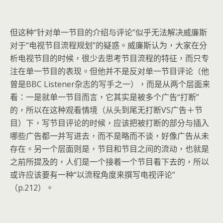
但这种“针对单一节目的介绍与评论”似乎无法解决威廉斯
对于“电视节目流程规划”的疑惑。威廉斯认为，大家在分
析电视节目的时候，很少去思考节目流程的特征，而只专
注在单一节目的表现。但他并不是反对单一节目评论（他
曾是BBC Listener杂志的写手之一），而是从两个层面来
看：一是就单一节目而言，它其实是被多个广告“打断”
的，所以在这种观看情境（从头到尾无打断VS广告＋节
目）下，写节目评论的时候，应该把被打断的部分与插入
哪些广告都一并写进去，而不是略而不谈，好像广告从未
存在。另一个层面则是，节目和节目之间的流动，也就是
之前所提及的，人们是一个接着一个节目看下去的，所以
或许应该要有一种“以流程角度来撰写电视评论”
（p.212）。