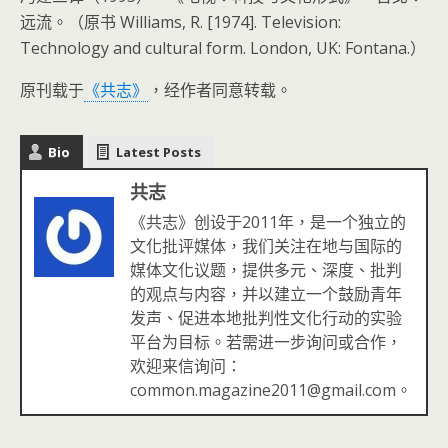
远流。（原书 Williams, R. [1974]. Television:
Technology and cultural form. London, UK: Fontana.）
原刊载于
《共志》
，经作者同意转载。
Bio
Latest Posts
共志
《共志》创设于2011年，是一个独立的
文化批评媒体，我们关注在地与国际的
媒体文化议题，提供多元、深度、批判
的观点与内容，并以建立一个鼓励青年
发声、促进本地批判性文化行动的实验
平台为目标。若需进一步询问或合作，
欢迎来信询问：
common.magazine2011@gmail.com。