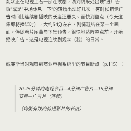
观众正在电视上看一部连续剧，演到精采处出现“进广告
囉”或是“中场休息一下”的转场出现好几次，有时候错觉广
告时间比连续剧播映的长度还要久。而快到整点（今天这
集即将播毕时），大约54分左右，剧情凝结在某一个画
面，伴随着片尾曲与下集预告，很快地达阵整点前，开始
播映广告。这是电视连续剧观众（我）的日常。
威廉斯当时观察到商业电视系统里的节目断点（p.115）：
20-25
分钟的电视节目—4分钟广告片—15分钟
节目—广告片（连续）
（均衡有致的剪短影片的长度）