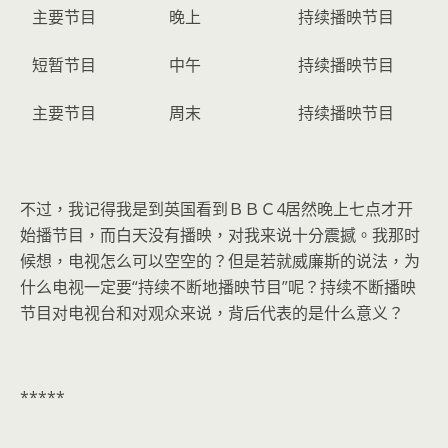
主要节目
晚上
持续播映节目
短暂节目
中午
持续播映节目
主要节目
周末
持续播映节目
不过，我记得我是到英国看到ＢＢＣ4居然晚上七点才开
始播节目，而白天没有播映，对我来说十分震撼。我那时
候想，电视怎么可以空空的？但是若就威廉斯的说法，为
什么电视一定要“持续不断地播映节目”呢？持续不断播映
节目对电视台和对观众来说，背后代表的是什么意义？
*****