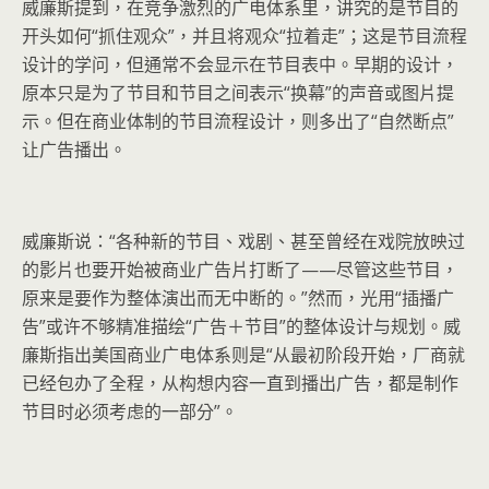
威廉斯提到，在竞争激烈的广电体系里，讲究的是节目的
开头如何“抓住观众”，并且将观众“拉着走”；这是节目流程
设计的学问，但通常不会显示在节目表中。早期的设计，
原本只是为了节目和节目之间表示“换幕”的声音或图片提
示。但在商业体制的节目流程设计，则多出了“自然断点”
让广告播出。
威廉斯说：“各种新的节目、戏剧、甚至曾经在戏院放映过
的影片也要开始被商业广告片打断了——尽管这些节目，
原来是要作为整体演出而无中断的。”然而，光用“插播广
告”或许不够精准描绘“广告＋节目”的整体设计与规划。威
廉斯指出美国商业广电体系则是“从最初阶段开始，厂商就
已经包办了全程，从构想内容一直到播出广告，都是制作
节目时必须考虑的一部分”。