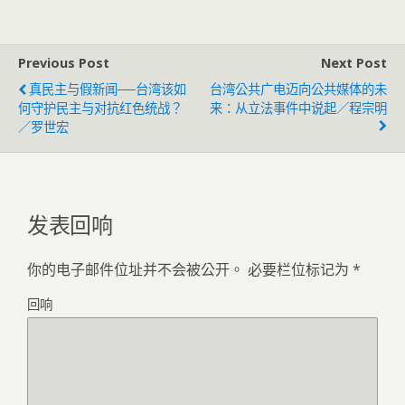
Previous Post
Next Post
真民主与假新闻──台湾该如
台湾公共广电迈向公共媒体的未
何守护民主与对抗红色统战？
来：从立法事件中说起／程宗明
／罗世宏
发表回响
你的电子邮件位址并不会被公开。
必要栏位标记为
*
回响