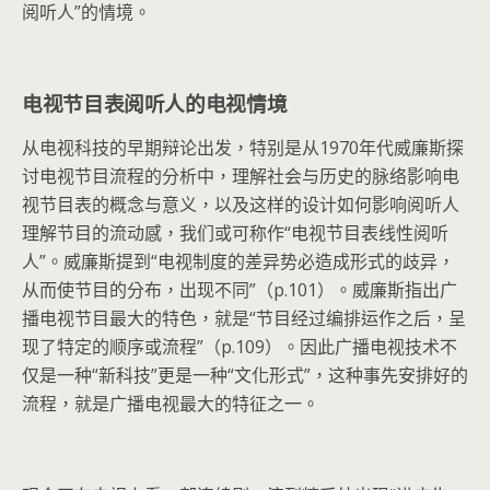
阅听人”的情境。
电视节目表阅听人的电视情境
从电视科技的早期辩论出发，特别是从1970年代威廉斯探
讨电视节目流程的分析中，理解社会与历史的脉络影响电
视节目表的概念与意义，以及这样的设计如何影响阅听人
理解节目的流动感，我们或可称作“电视节目表线性阅听
人”。威廉斯提到“电视制度的差异势必造成形式的歧异，
从而使节目的分布，出现不同”（p.101）。威廉斯指出广
播电视节目最大的特色，就是“节目经过编排运作之后，呈
现了特定的顺序或流程”（p.109）。因此广播电视技术不
仅是一种“新科技”更是一种“文化形式”，这种事先安排好的
流程，就是广播电视最大的特征之一。